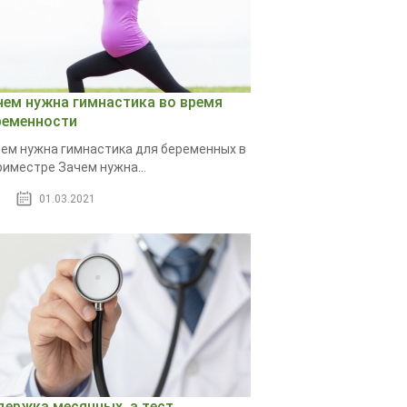
чем нужна гимнастика во время
ременности
ем нужна гимнастика для беременных в
риместре Зачем нужна...
01.03.2021
держка месячных, а тест