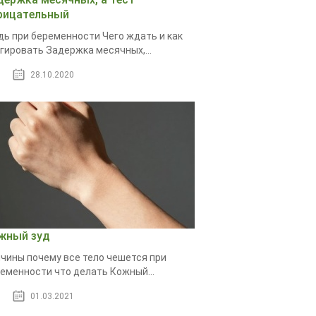
рицательный
дь при беременности Чего ждать и как
гировать Задержка месячных,...
28.10.2020
жный зуд
чины почему все тело чешется при
еменности что делать Кожный...
01.03.2021