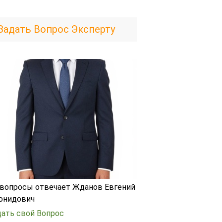
Задать Вопрос Эксперту
 вопросы отвечает Жданов Евгений
онидович
дать свой Вопрос