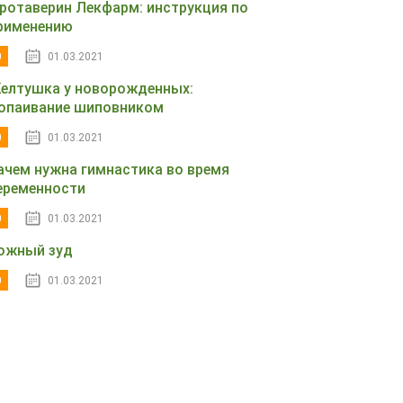
ротаверин Лекфарм: инструкция по
рименению
0
01.03.2021
елтушка у новорожденных:
опаивание шиповником
0
01.03.2021
ачем нужна гимнастика во время
еременности
0
01.03.2021
ожный зуд
0
01.03.2021