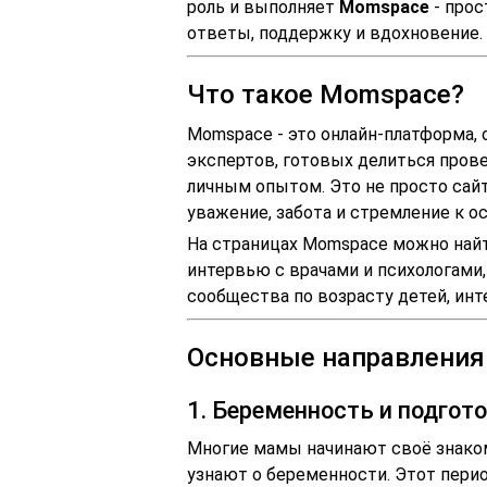
роль и выполняет
Momspace
- прос
ответы, поддержку и вдохновение.
Что такое Momspace?
Momspace - это онлайн-платформа,
экспертов, готовых делиться пров
личным опытом. Это не просто сайт
уважение, забота и стремление к о
На страницах Momspace можно найти
интервью с врачами и психологами
сообщества по возрасту детей, инт
Основные направлени
1. Беременность и подгот
Многие мамы начинают своё знаком
узнают о беременности. Этот пери