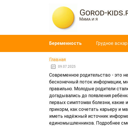
Gorod-kids.
Мама и я
Беременность
Грудное вска
Главная
09.07.2025
Современное родительство - это не
бесконечный поток информации, м
правильно. Молодые родители стал
догадывались до появления ребёнка
первых симптомах болезни, какие 
прикорм, как сочетать карьеру и м
иметь надёжный источник информа
единомышленников. Подробнее смо