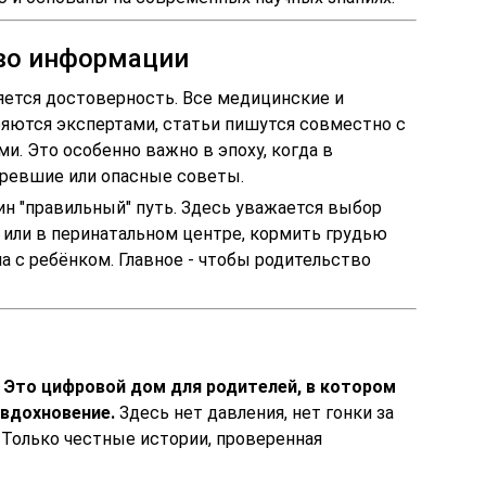
тво информации
ется достоверность. Все медицинские и
яются экспертами, статьи пишутся совместно с
. Это особенно важно в эпоху, когда в
аревшие или опасные советы.
н "правильный" путь. Здесь уважается выбор
 или в перинатальном центре, кормить грудью
а с ребёнком. Главное - чтобы родительство
. Это цифровой дом для родителей, в котором
 вдохновение.
Здесь нет давления, нет гонки за
 Только честные истории, проверенная