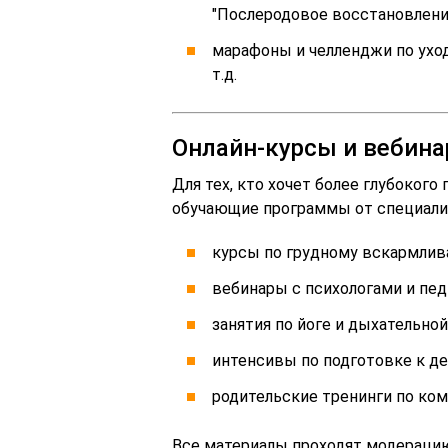
"Послеродовое восстановление
марафоны и челленджи по уход
т.д.
Онлайн-курсы и вебин
Для тех, кто хочет более глубоког
обучающие программы от специали
курсы по грудному вскармлив
вебинары с психологами и пед
занятия по йоге и дыхательно
интенсивы по подготовке к де
родительские тренинги по ко
Все материалы проходят модерацию