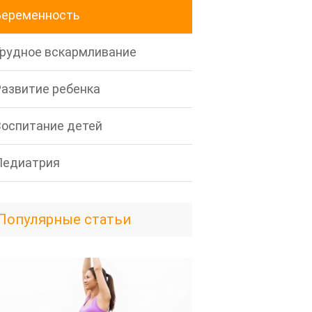
Беременность
Грудное вскармливание
Развитие ребенка
Воспитание детей
Педиатрия
Популярные статьи