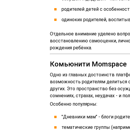
родителей детей с особенност
одиноких родителей, воспиты
Отдельное внимание уделено вопро
восстановлению самооценки, лично
рождения ребёнка.
Комьюнити Momspace
Одно из главных достоинств плат
возможность родителям делиться о
других. Это пространство без осуж
сомнениях, страхах, неудачах - и по
Особенно популярны:
"Дневники мам" - блоги родите
тематические группы (наприме