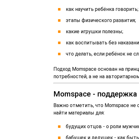
как научить ребёнка говорить;
этапы физического развития;
какие игрушки полезны;
как воспитывать без наказани
что делать, если ребёнок не с
Подход Momspace основан на принци
потребностей, а не на авторитарном
Momspace - поддержка 
Важно отметить, что Momspace не 
найти материалы для:
будущих отцов - о роли мужчи
бабушек и дедушек - как быть