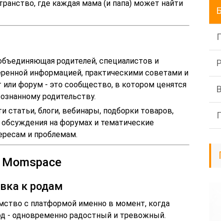
транство, где каждая мама (и папа) может найти
 объединяющая родителей, специалистов и
еренной информацией, практическими советами и
 или форум - это сообщество, в котором ценятся
сознанному родительству.
 статьи, блоги, вебинары, подборки товаров,
, обсуждения на форумах и тематические
ересам и проблемам.
я Momspace
овка к родам
ство с платформой именно в момент, когда
од - одновременно радостный и тревожный.