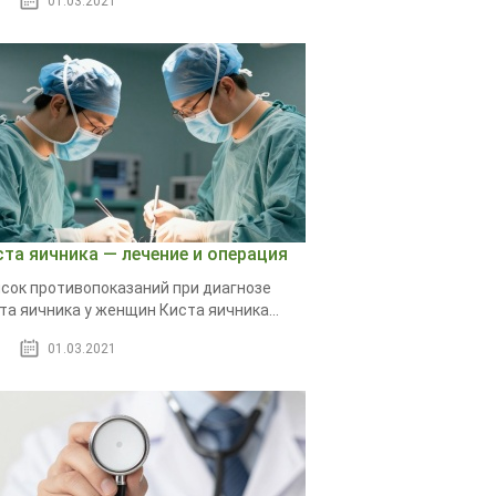
01.03.2021
ста яичника — лечение и операция
сок противопоказаний при диагнозе
та яичника у женщин Киста яичника...
01.03.2021