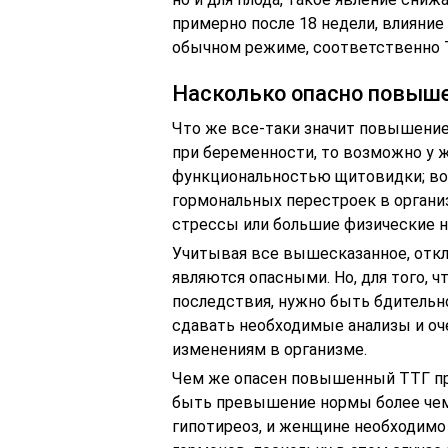
примерно после 18 недели, влияние
обычном режиме, соответственно 
Насколько опасно повыше
Что же все-таки значит повышени
при беременности, то возможно у 
функциональностью щитовидки; во
гормональных перестроек в орган
стрессы или большие физические н
Учитывая все вышесказанное, откл
являются опасными. Но, для того,
последствия, нужно быть бдительн
сдавать необходимые анализы и о
изменениям в организме.
Чем же опасен повышенный ТТГ пр
быть превышение нормы более чем 
гипотиреоз, и женщине необходим