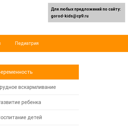
Для любых предложений по сайту:
gorod-kids@cp9.ru
й
Педиатрия
Беременность
Грудное вскармливание
Развитие ребенка
Воспитание детей