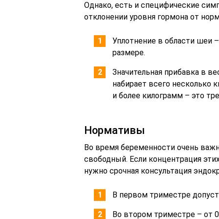
Однако, есть и специфические сим
отклонении уровня гормона от нор
Уплотнение в области шеи –
размере.
Значительная прибавка в в
набирает всего несколько к
и более килограмм – это тр
Нормативы
Во время беременности очень важн
свободный. Если концентрация эти
нужно срочная консультация эндокр
В первом триместре допусти
Во втором триместре – от 0,