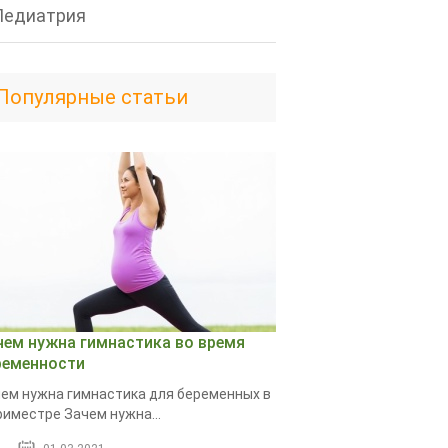
Педиатрия
Популярные статьи
чем нужна гимнастика во время
ременности
ем нужна гимнастика для беременных в
риместре Зачем нужна...