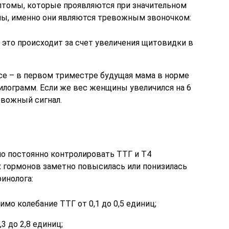
птомы, которые проявляются при значительном
мы, именно они являются тревожным звоночком:
 это происходит за счет увеличения щитовидки в
есе – в первом триместре будущая мама в норме
илограмм. Если же вес женщины увеличился на 6
евожный сигнал.
о постоянно контролировать ТТГ и Т4
х гормонов заметно повысилась или понизилась
инолога:
мо колебание ТТГ от 0,1 до 0,5 единиц;
3 до 2,8 единиц;