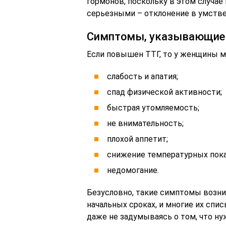
гормонов, поскольку в этом случае
серьезными – отклонение в умстве
Симптомы, указывающие 
Если повышен ТТГ, то у женщины 
слабость и апатия;
спад физической активности;
быстрая утомляемость;
не внимательность;
плохой аппетит;
снижение температурных пока
недомогание.
Безусловно, такие симптомы возни
начальных сроках, и многие их спи
даже не задумываясь о том, что ну