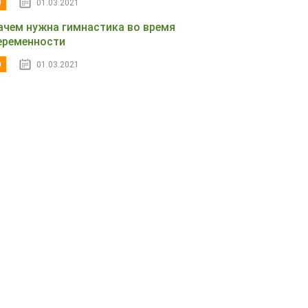
0
01.03.2021
ачем нужна гимнастика во время
еременности
0
01.03.2021