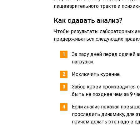
пищеварительного тракта и психики
Как сдавать анализ?
Чтобы результаты лабораторных а
придерживаться следующих правил
За пару дней перед сдачей 
нагрузки.
Исключить курение.
Забор крови производится с
быть не позднее чем за 9 ч
Если анализ показал повыш
проследить динамику, для э
причем делать это надо в од