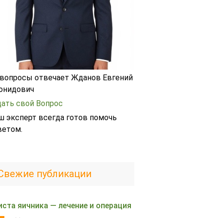
 вопросы отвечает Жданов Евгений
онидович
дать свой Вопрос
ш эксперт всегда готов помочь
ветом.
Свежие публикации
иста яичника — лечение и операция