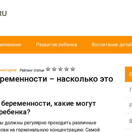
ru
рмливание
Развитие ребенка
Воспитание дете
ментариев
Рейтинг статьи
ременности – насколько это
 беременности, какие могут
ребенка?
ы должны регулярно проходить различные
крови на гормональную концентрацию. Самой