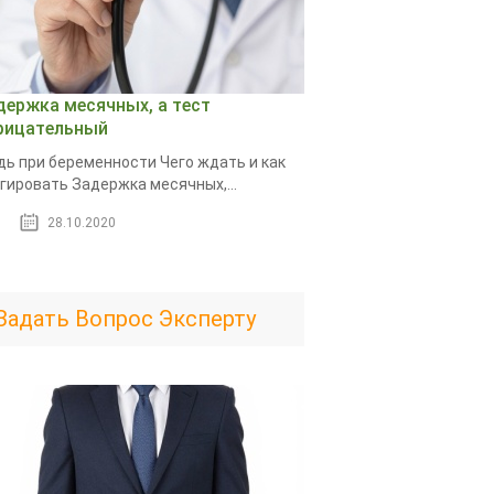
держка месячных, а тест
рицательный
дь при беременности Чего ждать и как
гировать Задержка месячных,...
28.10.2020
Задать Вопрос Эксперту