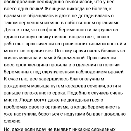
обследований неожиданно выяснилось, что у нее
всего одна почка! Женщина никогда не болела, к
врачам не обращалась и даже не догадывалась о
таком серьезном изъяне в собственном организме.
Дело в том, что на фоне беременности нагрузка на
единственную почку сильно возрастает, почка
работает практически на грани своих возможностей и
может не справиться. Потому врачи очень боялись за
жизнь малыша и самой беременной. Практически
весь срок женщина провела в отделении патологии
беременных под скрупулезным наблюдением врачей.
К счастью, все завершилось благополучным
рождением малыша путем кесарева сечения, хотя и
раньше положенного срока. Подобных случаев очень
много. Люди могут даже не догадываться о
проблемах своего организма, а когда беременность
уже наступила, бороться с недугами бывает довольно
сложно.
Но, даже если врач не выявит никаких серьезных