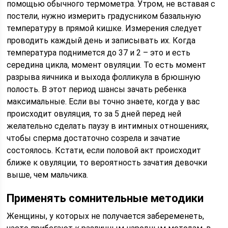
помощью обычного термометра. Утром, не вставая с
постели, нужно измерить градусником базальную
температуру в прямой кишке. Измерения следует
проводить каждый день и записывать их. Когда
температура поднимется до 37 и 2 – это и есть
середина цикла, момент овуляции. То есть момент
разрыва яичника и выхода фолликула в брюшную
полость. В этот период шансы зачать ребенка
максимальные. Если вы точно знаете, когда у вас
происходит овуляция, то за 5 дней перед ней
желательно сделать паузу в интимных отношениях,
чтобы сперма достаточно созрела и зачатие
состоялось. Кстати, если половой акт происходит
ближе к овуляции, то вероятность зачатия девочки
выше, чем мальчика.
Применять сомнительные методики
Женщины, у которых не получается забеременеть,