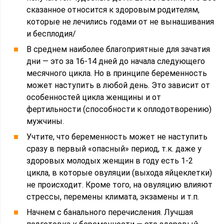
сказанное относится к здоровым родителям,
которые не лечились годами от не вынашивания
и бесплодия/
В среднем наиболее благоприятные для зачатия
дни — это за 16-14 дней до начала следующего
месячного цикла. Но в принципе беременность
может наступить в любой день. Это зависит от
особенностей цикла женщины и от
фертильности (способности к оплодотворению)
мужчины.
Учтите, что беременность может не наступить
сразу в первый «опасный» период, т.к. даже у
здоровых молодых женщин в году есть 1-2
цикла, в которые овуляции (выхода яйцеклетки)
не происходит. Кроме того, на овуляцию влияют
стрессы, перемены климата, экзамены и т.п.
Начнем с банального перечисления. Лучшая