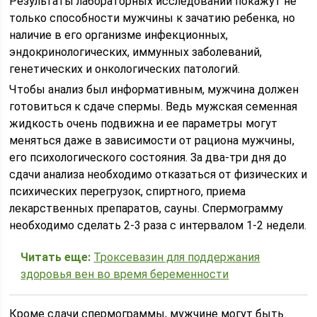
Результаты лабораторных исследований покажут не
только способности мужчины к зачатию ребенка, но
наличие в его организме инфекционных,
эндокринологических, иммунных заболеваний,
генетических и онкологических патологий.
Чтобы анализ был информативным, мужчина должен
готовиться к сдаче спермы. Ведь мужская семенная
жидкость очень подвижна и ее параметры могут
меняться даже в зависимости от рациона мужчины,
его психологического состояния. За два-три дня до
сдачи анализа необходимо отказаться от физических и
психических перегрузок, спиртного, приема
лекарственных препаратов, сауны. Спермограмму
необходимо сделать 2-3 раза с интервалом 1-2 недели.
Читать еще:
Троксевазин для поддержания
здоровья вен во время беременности
Кроме сдачи спермограммы, мужчине могут быть