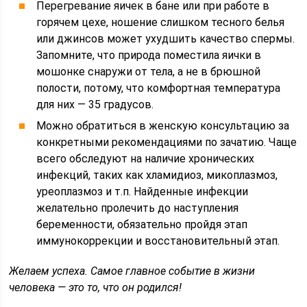
Перегревание яичек в бане или при работе в
горячем цехе, ношение слишком тесного белья
или джинсов может ухудшить качество спермы.
Запомните, что природа поместила яички в
мошонке снаружи от тела, а не в брюшной
полости, потому, что комфортная температура
для них — 35 градусов.
Можно обратиться в женскую консультацию за
конкретными рекомендациями по зачатию. Чаще
всего обследуют на наличие хронических
инфекций, таких как хламидиоз, микоплазмоз,
уреоплазмоз и т.п. Найденные инфекции
желательно пролечить до наступления
беременности, обязательно пройдя этап
иммунокоррекции и восстановительный этап.
Желаем успеха. Самое главное событие в жизни
человека — это то, что он родился!