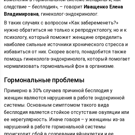
следствие – бесплодия»,
– говорит
Иващенко Елена
Владимировна
, гинеколог-эндокринолог.
В таких случаях с вопросом «Как забеременеть?»
нужно обратиться не только к репродуктологу, но и к
психологу, который поможет женщине определить
наиболее сильные источники хронического стресса и
избавиться от них. Скорее всего, понадобится также
помощь гинеколога-эндокринолога, который помогает
нормализовать гормональный фон в организме.
Гормональные проблемы
Примерно в 30% случаев причиной бесплодия у
женщин являются нарушения в работе эндокринной
системы. Основным симптомом такого вида
бесплодия является стойкое отсутствие овуляции или
ее нерегулярность. Иначе говоря – у женщины из-за
нарушений в работе гормональной системы
происходит сбой в созревании яйцеклетки и ее