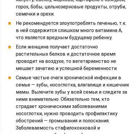
горох, бобы, цельнозерновые продукты, отруби,
семечки и орехи.
Не рекомендуется злоупотреблять печенью, т.к.
в ней содержится слишком много витамина А,
что является вредным будущему ребенку.
Если женщина получает достаточно
растительных белков и достаточное время
проводит на воздухе, то вегетарианство не
мешает зачатию и успешной беременности.
Самые частые очаги хронической инфекции в
семье — зубы, носоглотка, влагалище и кишечник
мамы. Вылечите зубы у всей семьи и следите за
ними внимательно. Обязательно тем, кто
страдает хроническими заболеваниями
носоглотки, нужно проводить профилактику
обострений — промывания и полоскания.
Заболеваемость стафилококковой и