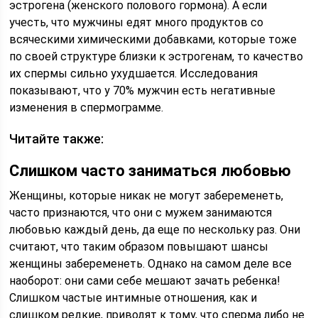
эстрогена (женского полового гормона). А если
учесть, что мужчины едят много продуктов со
всяческими химическими добавками, которые тоже
по своей структуре близки к эстрогенам, то качество
их спермы сильно ухудшается. Исследования
показывают, что у 70% мужчин есть негативные
изменения в спермограмме.
Читайте также:
Слишком часто заниматься любовью
Женщины, которые никак не могут забеременеть,
часто признаются, что они с мужем занимаются
любовью каждый день, да еще по нескольку раз. Они
считают, что таким образом повышают шансы
женщины забеременеть. Однако на самом деле все
наоборот: они сами себе мешают зачать ребенка!
Слишком частые интимные отношения, как и
слишком редкие, приводят к тому, что сперма либо не