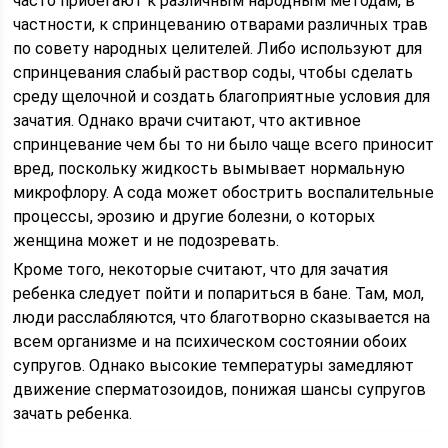
часто прибегают к различным народным методам, в
частности, к спринцеванию отварами различных трав
по совету народных целителей. Либо используют для
спринцевания слабый раствор соды, чтобы сделать
среду щелочной и создать благоприятные условия для
зачатия. Однако врачи считают, что активное
спринцевание чем бы то ни было чаще всего приносит
вред, поскольку жидкость вымывает нормальную
микрофлору. А сода может обострить воспалительные
процессы, эрозию и другие болезни, о которых
женщина может и не подозревать.
Кроме того, некоторые считают, что для зачатия
ребенка следует пойти и попариться в бане. Там, мол,
люди расслабляются, что благотворно сказывается на
всем организме и на психическом состоянии обоих
супругов. Однако высокие температуры замедляют
движение сперматозоидов, понижая шансы супругов
зачать ребенка.