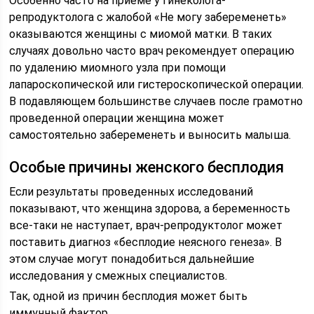
Особенно часто на приеме у гинеколога-
репродуктолога с жалобой «Не могу забеременеть»
оказываются женщины с миомой матки. В таких
случаях довольно часто врач рекомендует операцию
по удалению миомного узла при помощи
лапароскопической или гистероскопической операции.
В подавляющем большинстве случаев после грамотно
проведенной операции женщина может
самостоятельно забеременеть и выносить малыша.
Особые причины женского бесплодия
Если результаты проведенных исследований
показывают, что женщина здорова, а беременность
все-таки не наступает, врач-репродуктолог может
поставить диагноз «бесплодие неясного генеза». В
этом случае могут понадобиться дальнейшие
исследования у смежных специалистов.
Так, одной из причин бесплодия может быть
иммунный фактор.