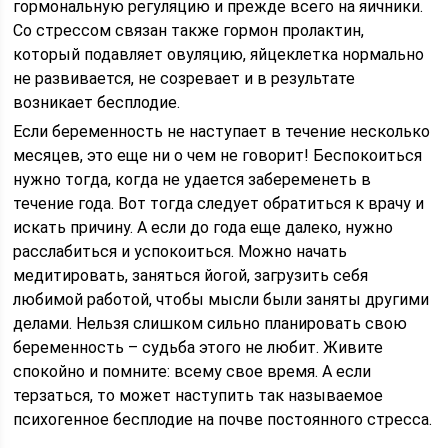
гормональную регуляцию и прежде всего на яичники.
Со стрессом связан также гормон пролактин,
который подавляет овуляцию, яйцеклетка нормально
не развивается, не созревает и в результате
возникает бесплодие.
Если беременность не наступает в течение несколько
месяцев, это еще ни о чем не говорит! Беспокоиться
нужно тогда, когда не удается забеременеть в
течение года. Вот тогда следует обратиться к врачу и
искать причину. А если до года еще далеко, нужно
расслабиться и успокоиться. Можно начать
медитировать, заняться йогой, загрузить себя
любимой работой, чтобы мысли были заняты другими
делами. Нельзя слишком сильно планировать свою
беременность – судьба этого не любит. Живите
спокойно и помните: всему свое время. А если
терзаться, то может наступить так называемое
психогенное бесплодие на почве постоянного стресса.