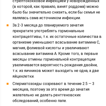
стрептококковой инфекцией у новорожденных
(в которой, как правило, винят роддома) можно
было бы значительно снизить, если бы семья не
являлась сама источником инфекции.
За 2-3 месяца до планируемого зачатия
прекратите употреблять гормональные
контрацептивы, т.к. их остаточные количества в
организме уменьшают всасывание витамина С,
магния, фолиевой кислоты и увеличивают
всасывание витамина А. Кроме того, в первые
месяцы отмены гормональной контрацепции
увеличивается вероятность рождения двойни,
т.к. из яичников может выходить не одна, а две
яйцеклетки.
Сперматозоиды созревают в течение 2.5 — 3
месяцев, поэтому за это время до зачатия
желательно не делать рентгеновских
обследований, особенно папе.