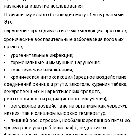
назначены и другие исследования.
Причины мужского бесплодия могут быть разными.
Это:
нарушение проходимости семявыводящих протоков;
хронические воспалительные заболевания половых
органов;
урогенитальные инфекции;
гормональные и иммунные нарушения;
генетические заболевания;
хроническая интоксикация (вредное воздействие
соединений свинца и ртути, алкоголя, курения табака,
лекарственных и наркотических средств,
рентгеновского и радиационного излучения);
регулярное воздействие на организм как чересчур
низких, так и слишком высоких температур;
лишний вес, стрессы, несбалансированное питание,
чрезмерное употребление кофе, недостаток
физической активности, нерегулярная половая жизнь.