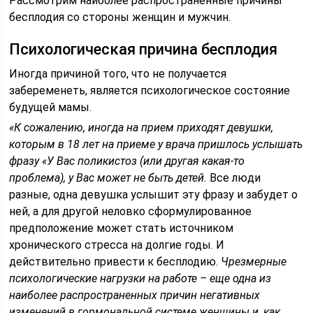
Рассмотрим наиболее распространенные причины
бесплодия со стороны женщин и мужчин.
Психологическая причина бесплодия
Иногда причиной того, что не получается
забеременеть, является психологическое состояние
будущей мамы.
«К сожалению, иногда на прием приходят девушки,
которым в 18 лет на приеме у врача пришлось услышать
фразу «У Вас поликистоз (или другая какая-то
проблема), у Вас может не быть детей.
Все люди
разные, одна девушка услышит эту фразу и забудет о
ней, а для другой неловко сформулированное
предположение может стать источником
хронического стресса на долгие годы. И
действительно привести к бесплодию.
Чрезмерные
психологические нагрузки на работе – еще одна из
наиболее распространенных причин негативных
изменений в гормональной системе женщины и, как