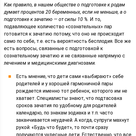
Как правило, в нашем обществе о подготовке к родам
думает процентов 20 беременных, если не меньше, а о
подготовке к зачатию — от силы 10 %.
И то,
подавляющее количество «сознательных» пар
готовится к зачатию потому, что оно не происходит
само по себе, т.е. есть вероятность бесплодия. Все же
есть вопросы, связанные с подготовкой к
сознательному зачатию и не связанные напрямую с
лечением и медицинскими диагнозами.
Есть мнение, что дети сами «выбирают» себе
родителей и у хорошей гармоничной пары
рождается именно тот ребенок, которого им не
хватает. Специалисты знают, что подтасовка
сроков зачатия по удобному для родителей
календарю, по знакам зодиака и т.п. часто
заканчивается неудачей. А когда, супруги махнут
рукой: «Будь что будет», то почти сразу
получаются чудесные дети. Естественно, что все