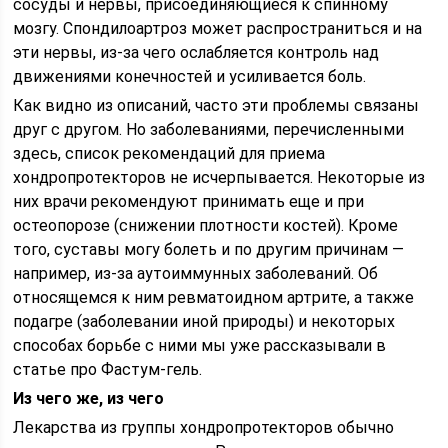
сосуды и нервы, присоединяющиеся к спинному
мозгу. Спондилоартроз может распространиться и на
эти нервы, из-за чего ослабляется контроль над
движениями конечностей и усиливается боль.
Как видно из описаний, часто эти проблемы связаны
друг с другом. Но заболеваниями, перечисленными
здесь, список рекомендаций для приема
хондропротекторов не исчерпывается. Некоторые из
них врачи рекомендуют принимать еще и при
остеопорозе (снижении плотности костей). Кроме
того, суставы могу болеть и по другим причинам —
например, из-за аутоиммунных заболеваний. Об
относящемся к ним ревматоидном артрите, а также
подагре (заболевании иной природы) и некоторых
способах борьбе с ними мы уже рассказывали в
статье про Фастум-гель.
Из чего же, из чего
Лекарства из группы хондропротекторов обычно