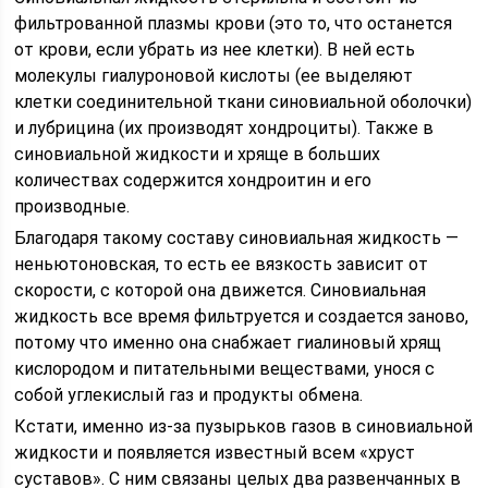
фильтрованной плазмы крови (это то, что останется
от крови, если убрать из нее клетки). В ней есть
молекулы гиалуроновой кислоты (ее выделяют
клетки соединительной ткани синовиальной оболочки)
и лубрицина (их производят хондроциты). Также в
синовиальной жидкости и хряще в больших
количествах содержится хондроитин и его
производные.
Благодаря такому составу синовиальная жидкость —
неньютоновская, то есть ее вязкость зависит от
скорости, с которой она движется. Синовиальная
жидкость все время фильтруется и создается заново,
потому что именно она снабжает гиалиновый хрящ
кислородом и питательными веществами, унося с
собой углекислый газ и продукты обмена.
Кстати, именно из-за пузырьков газов в синовиальной
жидкости и появляется известный всем «хруст
суставов». С ним связаны целых два развенчанных в