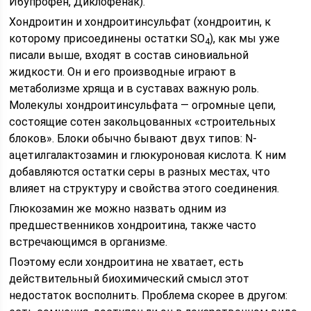
Ибупрофен, Диклофенак).
Хондроитин и хондроитинсульфат (хондроитин, к
которому присоединены остатки SO
), как мы уже
4
писали выше, входят в состав синовиальной
жидкости. Он и его производные играют в
метаболизме хряща и в суставах важную роль.
Молекулы хондроитинсульфата — огромные цепи,
состоящие сотен закольцованных «строительных
блоков». Блоки обычно бывают двух типов: N-
ацетилгалактозамин и глюкуроновая кислота. К ним
добавляются остатки серы в разных местах, что
влияет на структуру и свойства этого соединения.
Глюкозамин же можно назвать одним из
предшественников хондроитина, также часто
встречающимся в организме.
Поэтому если хондроитина не хватает, есть
действительный биохимический смысл этот
недостаток восполнить. Проблема скорее в другом: