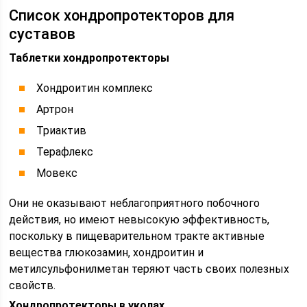
Список хондропротекторов для
суставов
Таблетки хондропротекторы
Хондроитин комплекс
Артрон
Триактив
Терафлекс
Мовекс
Они не оказывают неблагоприятного побочного
действия, но имеют невысокую эффективность,
поскольку в пищеварительном тракте активные
вещества глюкозамин, хондроитин и
метилсульфонилметан теряют часть своих полезных
свойств.
Хондропротекторы в уколах