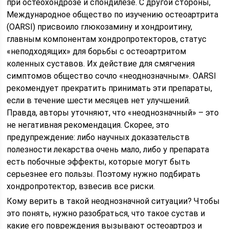
при остеохондрозе и спондилезе. С другой стороны,
Международное общество по изучению остеоартрита
(OARSI) присвоило глюкозамину и хондроитину,
главным компонентам хондропротекторов, статус
«неподходящих» для борьбы с остеоартритом
коленных суставов. Их действие для смягчения
симптомов общество сочло «неоднозначным». OARSI
рекомендует прекратить принимать эти препараты,
если в течение шести месяцев нет улучшений.
Правда, авторы уточняют, что «неоднозначный» – это
не негативная рекомендация. Скорее, это
предупреждение: либо научных доказательств
полезности лекарства очень мало, либо у препарата
есть побочные эффекты, которые могут быть
серьезнее его пользы. Поэтому нужно подбирать
хондропротектор, взвесив все риски.
Кому верить в такой неоднозначной ситуации? Чтобы
это понять, нужно разобраться, что такое сустав и
какие его повреждения вызывают остеоартроз и