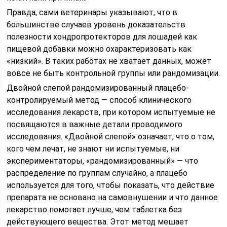
Правда, сами ветеринары указывают, что в
большинстве случаев уровень доказательств
полезности хондропротекторов для лошадей как
пищевой добавки можно охарактеризовать как
«низкий». В таких работах не хватает данных, может
вовсе не быть контрольной группы или рандомизации.
Двойной слепой рандомизированный плацебо-
контролируемый метод — способ клинического
исследования лекарств, при котором испытуемые не
посвящаются в важные детали проводимого
исследования. «Двойной слепой» означает, что о том,
кого чем лечат, не знают ни испытуемые, ни
экспериментаторы, «рандомизированный» — что
распределение по группам случайно, а плацебо
используется для того, чтобы показать, что действие
препарата не основано на самовнушении и что данное
лекарство помогает лучше, чем таблетка без
действующего вещества. Этот метод мешает