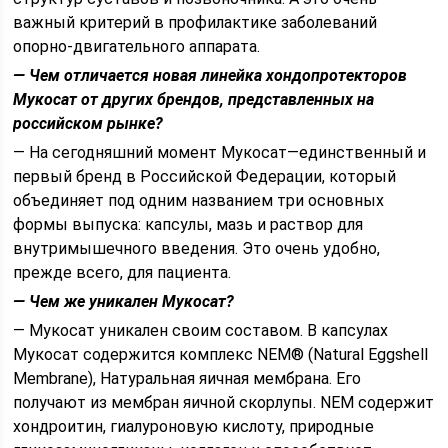
важный критерий в профилактике заболеваний
опорно-двигательного аппарата.
— Чем отличается новая линейка хондо­протекторов
Мукосат от других брендов, представленных на
российском рынке?
— На сегодняшний момент Мукосат—единственный и
первый бренд в Российской Федерации, который
объединяет под одним названием три основных
формы выпуска: капсулы, мазь и раствор для
внутримышечного введения. Это очень удобно,
прежде всего, для пациента.
— Чем же уникален Мукосат?
— Мукосат уникален своим составом. В капсулах
Мукосат содержится комплекс NEM® (Natural Eggshell
Membrane), Натуральная яичная мембрана. Его
получают из мембран яичной скорлупы. NEM содержит
хондроитин, гиалуроновую кислоту, природные