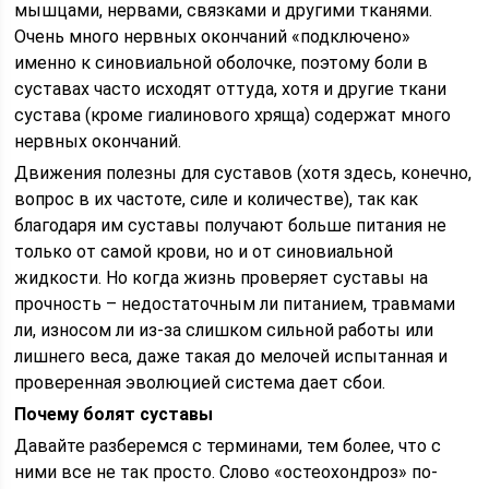
мышцами, нервами, связками и другими тканями.
Очень много нервных окончаний «подключено»
именно к синовиальной оболочке, поэтому боли в
суставах часто исходят оттуда, хотя и другие ткани
сустава (кроме гиалинового хряща) содержат много
нервных окончаний.
Движения полезны для суставов (хотя здесь, конечно,
вопрос в их частоте, силе и количестве), так как
благодаря им суставы получают больше питания не
только от самой крови, но и от синовиальной
жидкости. Но когда жизнь проверяет суставы на
прочность – недостаточным ли питанием, травмами
ли, износом ли из-за слишком сильной работы или
лишнего веса, даже такая до мелочей испытанная и
проверенная эволюцией система дает сбои.
Почему болят суставы
Давайте разберемся с терминами, тем более, что с
ними все не так просто. Cлово «остеохондроз» по-