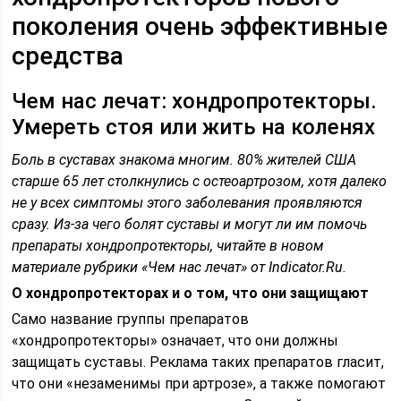
поколения очень эффективные
средства
Чем нас лечат: хондропротекторы.
Умереть стоя или жить на коленях
Боль в суставах знакома многим. 80% жителей США
старше 65 лет столкнулись с остеоартрозом, хотя далеко
не у всех симптомы этого заболевания проявляются
сразу. Из-за чего болят суставы и могут ли им помочь
препараты хондропротекторы, читайте в новом
материале рубрики «Чем нас лечат» от Indicator.Ru.
О хондропротекторах и о том, что они защищают
Само название группы препаратов
«хондропротекторы» означает, что они должны
защищать суставы. Реклама таких препаратов гласит,
что они «незаменимы при артрозе», а также помогают