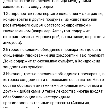
делятся на три поколения. Разница между ними
заключается в следующем:
1.Хондропротекторы первого поколения – экстракты,
концентраты и другие продукты из животного или
растительного сырья, богатого хондроитином и
глюкозамином (например, Алфлутоп, содержит
экстракт мелких морских рыб, в том числе, шпротов и
анчоусов);
2.Второе поколение объединяет препараты, где есть
очищенный глюкозамин или хондроитин. Так, препарат
Дона содержит глюкозамина сульфат, а Хондроксид —
хондроитина сульфат;
3.Наконец, третье поколение объединяет препараты, в
которых хондроитин и глюкозамин сочетаются. Часто
состав обогащен витаминами, жирными кислотами и
другими добавками. В такие лекарства иногда входят
обезболивающие или нестероидные
противовоспалительные препараты (Анальгин,