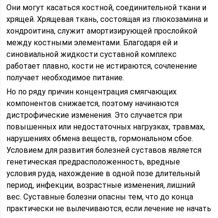
Они могут касаться костной, соединительной ткани и
хрящей. Хрящевая ткань, состоящая из глюкозамина и
хондроитина, служит амортизирующей прослойкой
между костными элементами. Благодаря ей и
синовиальной жидкости суставной комплекс
работает плавно, кости не истираются, сочленение
получает необходимое питание.
Но по ряду причин концентрация смягчающих
компонентов снижается, поэтому начинаются
дистрофические изменения. Это случается при
повышенных или недостаточных нагрузках, травмах,
нарушениях обмена веществ, гормональном сбое.
Условием для развития болезней суставов является
генетическая предрасположенность, вредные
условия руда, нахождение в одной позе длительный
период, инфекции, возрастные изменения, лишний
вес. Суставные болезни опасны тем, что до конца
практически не вылечиваются, если лечение не начать