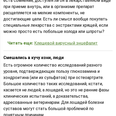
есть сомнения, доступен ли он в лекарственном виде
при приеме внутрь, или в организме препарат
расщепляется на мелкие компоненты, не
достигающие цели. Есть ли смысл вообще покупать
специальные лекарства с экстрактами хрящей, если
можно просто есть побольше холода или шпроты?
Читать еще:
Клещевой вирусный энцефалит
Смешались в кучу кони, люди
Есть огромное количество исследований разного
уровня, подтверждающих пользу глюкозамина и
хондроитина (или их сульфатов) при остеоартрите.
Большое количество таких исследований, кстати,
касается не людей, а лошадей, но это не ранние фазы
клинических испытаний, а доказательства,
адресованные ветеринарам. Для лошадей болезни
суставов могут стать большой проблемой по
понятным причинам.