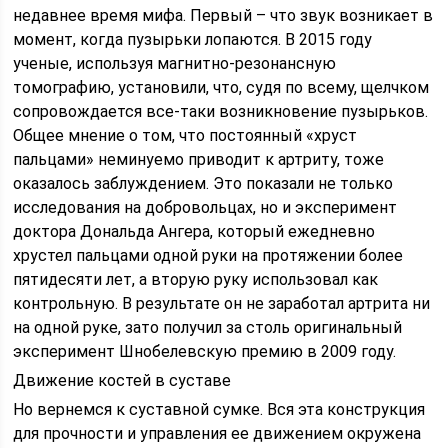
недавнее время мифа. Первый – что звук возникает в
момент, когда пузырьки лопаются. В 2015 году
ученые, используя магнитно-резонансную
томографию, установили, что, судя по всему, щелчком
сопровождается все-таки возникновение пузырьков.
Общее мнение о том, что постоянный «хруст
пальцами» неминуемо приводит к артриту, тоже
оказалось заблуждением. Это показали не только
исследования на добровольцах, но и эксперимент
доктора Дональда Ангера, который ежедневно
хрустел пальцами одной руки на протяжении более
пятидесяти лет, а вторую руку использовал как
контрольную. В результате он не заработал артрита ни
на одной руке, зато получил за столь оригинальный
эксперимент Шнобелевскую премию в 2009 году.
Движение костей в суставе
Но вернемся к суставной сумке. Вся эта конструкция
для прочности и управления ее движением окружена