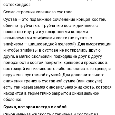
остеохондроз.
Схема строения коленного сустава
Сустав – это подвижное сочленение концов костей,
обычно трубчатых. Трубчатые кости длинные, с
полостью внутри и утолщенными концами,
называемыми эпифизами кости (не путать с
эпифизом — шишковидной железой). Для амортизации
и чтобы эпифизы в суставе не истирались друг о
друга, а мягко скользили, подходящие друг к другу
поверхности костей покрыты хрящевой прослойкой,
состоящей из гиалинового либо волокнистого хряща, и
окружены суставной сумкой. Для дополнительного
снижения трения в суставной сумке (или капсуле)
есть так называемая синовиальная жидкость, которая
находится в герметично закрытой синовиальной
оболочке.
Сумка, которая всегда с собой
Синовиальная жидкость стерильна и состоит из