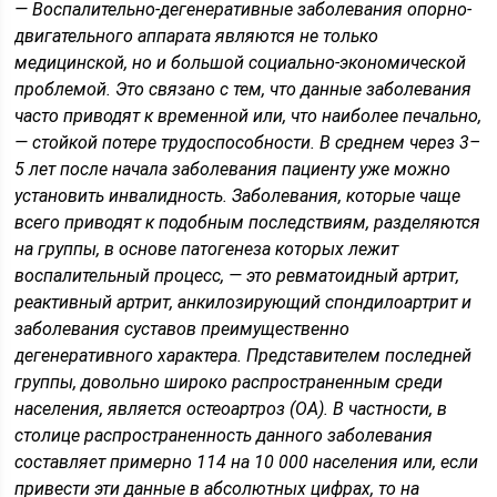
— Воспалительно-дегенеративные заболевания опорно-
двигательного аппарата являются не только
медицинской, но и большой социально-экономической
проблемой. Это связано с тем, что данные заболевания
часто приводят к временной или, что наиболее печально,
— стойкой потере трудоспособности. В среднем через 3–
5 лет после начала заболевания пациенту уже можно
установить инвалидность. Заболевания, которые чаще
всего приводят к подобным последствиям, разделяются
на группы, в основе патогенеза которых лежит
воспалительный процесс, — это ревматоидный артрит,
реактивный артрит, анкилозирующий спондилоартрит и
заболевания суставов преимущественно
дегенеративного характера. Представителем последней
группы, довольно широко распространенным среди
населения, является остеоартроз (ОА). В частности, в
столице распространенность данного заболевания
составляет примерно 114 на 10 000 населения или, если
привести эти данные в абсолютных цифрах, то на