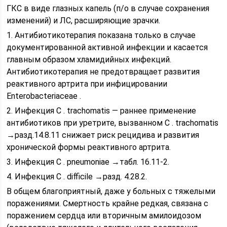
ГКС в виде глазных капель (п/о в случае сохранения
изменений) и ЛС, расширяющие зрачки.
1. Антибиотикотерапия показана только в случае
документированной активной инфекции и касается
главным образом хламидийных инфекций.
Антибиотикотерапия не предотвращает развития
реактивного артрита при инфицировании
Enterobacteriaceae .
2. Инфекция C . trachomatis — раннее применение
антибиотиков при уретрите, вызванном C . trachomatis
→разд.14.8.11 снижает риск рецидива и развития
хронической формы реактивного артрита.
3. Инфекция C . pneumoniae →табл. 16.11-2.
4. Инфекция C . difficile →разд. 4.28.2.
В общем благоприятный, даже у больных с тяжелыми
поражениями. Смертность крайне редкая, связана с
поражением сердца или вторичным амилоидозом