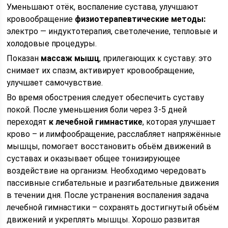
Уменьшают отёк, воспаление сустава, улучшают
кровообращение
физиотерапевтические методы:
электро — индуктотерапия, светолечение, тепловые и
холодовые процедуры.
Показан
массаж мышц
, прилегающих к суставу: это
снимает их спазм, активирует кровообращение,
улучшает самочувствие.
Во время обострения следует обеспечить суставу
покой. После уменьшения боли через 3-5 дней
переходят
к лечебной гимнастике
, которая улучшает
крово – и лимфообращение, расслабляет напряжённые
мышцы, помогает восстановить обьём движений в
суставах и оказывает общее тонизирующее
воздействие на организм. Необходимо чередовать
пассивные сгибательные и разгибательные движения
в течении дня. После устранения воспаления задача
лечебной гимнастики – сохранять достигнутый обьём
движений и укреплять мышцы. Хорошо развитая