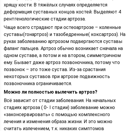
хрящу кости. В тяжёлых случаях определяется
деформация суставных концов костей. Выделяют 4
рентгенологические стадии артроза.
Чаще всего страдают при остеоартрозе – коленные
суставы(гонартроз) и тазобедренные( коксартроз). На
руках заболеванию артрозом подвергаются суставы
фаланг пальцев. Артроз обычно возникает сначала на
одном суставе, а потом и на втором, симметричном
ему. Бывает даже артроз позвоночника, потому что
позвонок – это тоже сустав. Из-за срастания
некоторых суставов при артрозе подвижность
позвоночника ограничивается.
Можно ли полностью вылечить артроз?
Всё зависит от стадии заболевания. На начальных
стадиях артроза ( 0- I стадии) заболевание можно
«законсервировать» с помощью комплексного
лечения и изменения образа жизни. И это можно
считать излечением, т.к. никаких симптомов