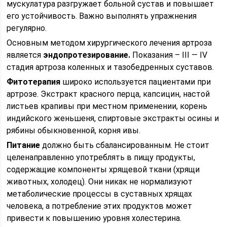
мускулатура разгружает больной сустав и повышает
его устойчивость. Важно выполнять упражнения
регулярно.
Основным методом хирургического лечения артроза
является
эндопротезирование.
Показания – III — IV
стадия артроза коленных и тазобедренных суставов.
Фитотерапия
широко используется пациентами при
артрозе. Экстракт красного перца, капсицин, настой
листьев крапивы при местном применении, корень
индийского женьшеня, спиртовые экстракты осины и
рябины обыкновенной, корня ивы.
Питание
должно быть сбалансированным. Не стоит
целенаправленно употреблять в пищу продукты,
содержащие компоненты хрящевой ткани (хрящи
животных, холодец). Они никак не нормализуют
метаболические процессы в суставных хрящах
человека, а потребление этих продуктов может
привести к повышению уровня холестерина.