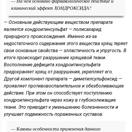
— На чем основано фармакологическое действие и
клинический эффект ХОНДРОКСИДА?
— Основным действующим веществом препарата
является хондроитинсульфат — полисахарид
природного происхождения. Именно из-за
недостаточного содержания этого вещества хрящ теряет
свои основные свойства — элластичность и упругость. В
итоге происходит разрушение хрящевой ткани.
Восполнение дефицита хондроитинсульфата
предохраняет хрящ от разрушения, укрепляет его.
Другой компонент препарата — диметилсульфоксид —
проявляет противовоспалительное и обезболивающее
действие. При этом он способствует поступлению
хондроитинсульфата через кожу в глубоколежащие
ткани. Это приводит к уменьшению болезненности и
улучшает подвижность пораженных суставов.
— Каковы особенности применения данного