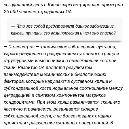
сегодняшний день в Киеве зарегистрировано примерно
25 000 человек, страдающих ОА.
— Что же собой представляет данное заболевание,
каковы причины его возникновения и чем оно опасно?
— Остеоартроз — хроническое заболевание суставов,
характеризующееся разрушением суставного хряща и
структурными изменениями в прилегающей костной
ткани. Развитие ОА является результатом
взаимодействия механических и биологических
факторов, которые нарушают в суставном хряще и
субхондральной кости нормальное соотношение между
деградацией и синтезом компонентов матрикса
хондроцитами. При этом хрящ размягчается, ткань его
частично утрачивается, развивается склероз
субхондральной кости, а на более поздних стадиях
происходит разрушение суставных поверхностей. В