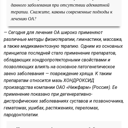
данного заболевания при отсутствии адекватной
терапии. Скажите, каковы современные подходы к
лечению ОА?
— Сегодня для лечения ОА широко применяют
различные методы физиотерапии, гимнастики, массажа,
а также медикаментозную терапию. Одним из основных
принципов последней стало применение препаратов,
обладающих хондропротекторными свойствами и
позволяющих влиять на основное патогенетическое
звено заболевания — повреждение хряща. К таким
препаратам относится мазь ХОНДРОКСИД
производства компании ОАО «Нижфарм» (Россия). Ее
применение показано при дегенеративно-
дистрофических заболеваниях суставов и позвоночника,
гематомах, ушибах, растяжениях, переломах,
пародонтопатии.