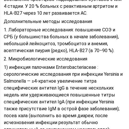
4 стадии. У 20 % больных с реактивным артритом и
HLA-B27 через 10 лет развивается АС.
Дополнительные методы исследования
1. Лабораторные исследования: повышение СОЭ и
СРБ (у большинства больных в начале заболевания),
небольшой лейкоцитоз, тромбоцитоз и анемия,
асептическая пиурия (редко), HLA-B27 (в 70–90 %).
2. Микробиологические исследования
1) инфекция палочками Enterobacteriaceae :
серологические исследования при инфекции Yersinia и
Salmonella — ≥4-кратное увеличение титра
специфических антител IgG в течение нескольких
недель или удерживающиеся повышенные титры
специфических антител IgA (при инфекции Yersinia
также присутствие IgM в острой фазе заболевания);
посев кала (выполнить во время диареи; после
исчезновения инфекции результат обычно