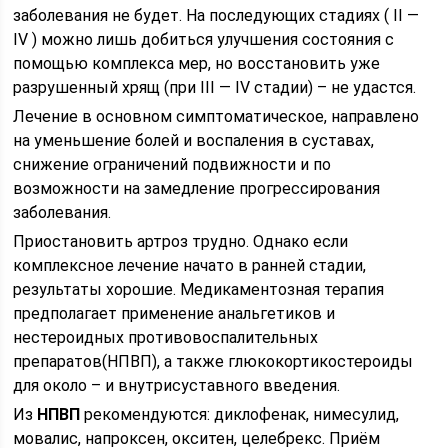
заболевания не будет. На последующих стадиях ( II —
IV ) можно лишь добиться улучшения состояния с
помощью комплекса мер, но восстановить уже
разрушенный хрящ (при III — IV стадии) – не удастся.
Лечение в основном симптоматическое, направлено
на уменьшение болей и воспаления в суставах,
снижение ограничений подвижности и по
возможности на замедление прогрессирования
заболевания.
Приостановить артроз трудно. Однако если
комплексное лечение начато в ранней стадии,
результаты хорошие. Медикаментозная терапия
предполагает применение анальгетиков и
нестероидных противовоспалительных
препаратов(НПВП), а также глюкокортикостероиды
для около – и внутрисуставного введения.
Из
НПВП
рекомендуются: диклофенак, нимесулид,
мовалис, напроксен, окситен, целебрекс. Приём