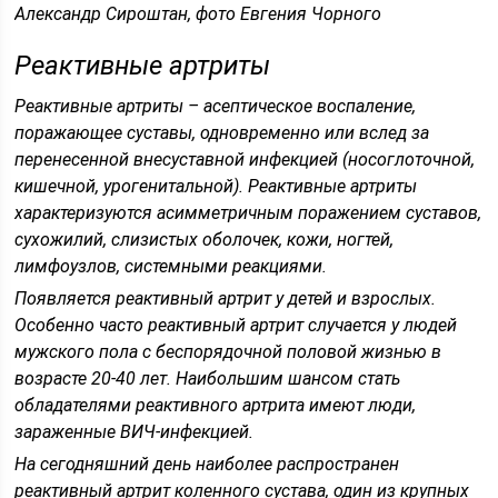
Александр Сироштан, фото Евгения Чорного
Реактивные артриты
Реактивные артриты – асептическое воспаление,
поражающее суставы, одновременно или вслед за
перенесенной внесуставной инфекцией (носоглоточной,
кишечной, урогенитальной). Реактивные артриты
характеризуются асимметричным поражением суставов,
сухожилий, слизистых оболочек, кожи, ногтей,
лимфоузлов, системными реакциями.
Появляется реактивный артрит у детей и взрослых.
Особенно часто реактивный артрит случается у людей
мужского пола с беспорядочной половой жизнью в
возрасте 20-40 лет. Наибольшим шансом стать
обладателями реактивного артрита имеют люди,
зараженные ВИЧ-инфекцией.
На сегодняшний день наиболее распространен
реактивный артрит коленного сустава, один из крупных