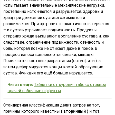
испытывает значительные механические нагрузки,
постепенно истончается и разрушается. Здоровый
хрящ при движении сустава сжимается и
разжимается. При артрозе его эластичность теряется
– и сустав утрачивает подвижность. Продукты
стирания хряща вызывают воспаление сустава и, как
следствие, ограничение подвижности, отёчность и
боль, которая позже не стихает даже в покое. В
процесс износа вовлекаются связки, мышцы.
Появляются костные разрастания (остеофиты), а
затем деформируются концы костей, образующих
сустав. Функция его ещё больше нарушается.
Читать еще:
Таблетки от курения табекс отзывы
врачей побочные эффекты
Стандартная классификация делит артроз на тот,
причины которого известны
( вторичный )
и тот,