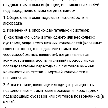
скудные симптомы инфекции, возникающие за 4–6
нед. перед появлением артрита. наверх
1. Общие симптомы: недомогание, слабость и
лихорадка.
2. Изменения в опорно-двигательной системе:
1) как правило, боль и отек одного или нескольких
суставов, чаще всего нижних конечностей (коленных,
голеностопных, стоп; дактилит симптом
«сосискообразных пальцев»); артрит является
асимметричным, воспалительный процесс может
последовательно переходить с суставов нижней
конечности на суставы верхней конечности и
позвоночник;
2) боли в спине, пояснице и ягодицах, ригидность
позвоночника — симптомы воспаления крестцово-
подвздошных суставов или суставов позвоночника (в
≈50 %);