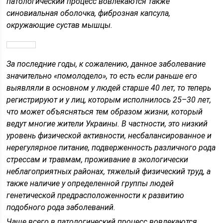
патологический процесс вовлекаются также
синовиальная оболочка, фиброзная капсула,
окружающие сустав мышцы.
За последние годы, к сожалению, данное заболевание
значительно «помолодело», то есть если раньше его
выявляли в основном у людей старше 40 лет, то теперь
регистрируют и у лиц, которым исполнилось 25–30 лет,
что может объясняться тем образом жизни, который
ведут многие жители Украины. В частности, это низкий
уровень физической активности, несбалансированное и
нерегулярное питание, подверженность различного рода
стрессам и травмам, проживание в экологически
неблагоприятных районах, тяжелый физический труд, а
также наличие у определенной группы людей
генетической предрасположенности к развитию
подобного рода заболеваний.
Чаще всего в патологический процесс вовлекаются