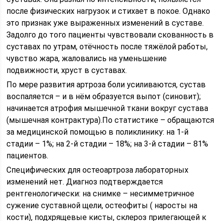
после физических нагрузок и стихает в покое. Однако
это признак уже выраженных изменений в суставе.
Задолго до того пациенты чувствовали скованность в
суставах по утрам, отёчность после тяжёлой работы,
чувство жара, жаловались на уменьшение
подвижности, хруст в суставах.
По мере развития артроза боли усиливаются, сустав
воспаляется – и в нём образуется выпот (синовит);
начинается атрофия мышечной ткани вокруг сустава
(мышечная контрактура).По статистике – обращаются
за медицинской помощью в поликлинику: на 1-й
стадии – 1%; на 2-й стадии – 18%; на 3-й стадии – 81%
пациентов.
Специфических для остеоартроза лабораторных
изменений нет. Диагноз подтверждается
рентгенологически: на снимке – несимметричное
сужение суставной щели, остеофиты ( наросты на
кости), подхрящевые кисты, склероз прилегающей к