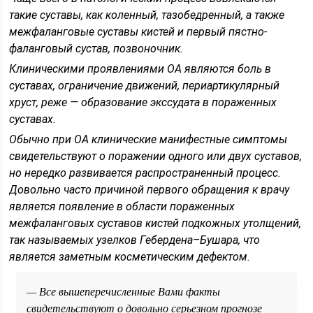
такие суставы, как коленный, тазобедренный, а также
межфаланговые суставы кистей и первый пястно-
фаланговый сустав, позвоночник.
Клиническими проявлениями ОА являются боль в
суставах, ограничение движений, периартикулярный
хруст, реже — образование экссудата в пораженных
суставах.
Обычно при ОА клинические манифестные симптомы
свидетельствуют о поражении одного или двух суставов,
но нередко развивается распространенный процесс.
Довольно часто причиной первого обращения к врачу
является появление в области пораженных
межфаланговых суставов кистей подкожных утолщений,
так называемых узелков Гебердена–Бушара, что
является заметным косметическим дефектом.
— Все вышеперечисленные Вами факты
свидетельствуют о довольно серьезном прогнозе