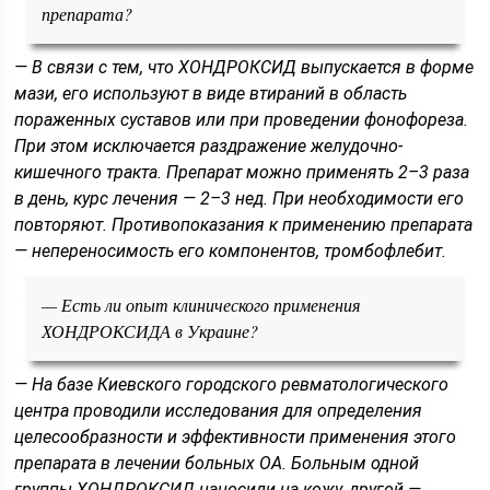
препарата?
— В связи с тем, что ХОНДРОКСИД выпускается в форме
мази, его используют в виде втираний в область
пораженных суставов или при проведении фонофореза.
При этом исключается раздражение желудочно-
кишечного тракта. Препарат можно применять 2–3 раза
в день, курс лечения — 2–3 нед. При необходимости его
повторяют. Противопоказания к применению препарата
— непереносимость его компонентов, тромбофлебит.
— Есть ли опыт клинического применения
ХОНДРОКСИДА в Украине?
— На базе Киевского городского ревматологического
центра проводили исследования для определения
целесообразности и эффективности применения этого
препарата в лечении больных ОА. Больным одной
группы ХОНДРОКСИД наносили на кожу, другой —