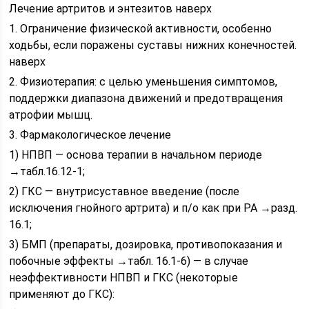
Лечение артритов и энтезитов наверх
1. Ограничение физической активности, особенно
ходьбы, если поражены суставы нижних конечностей.
наверх
2. Физиотерапия: с целью уменьшения симптомов,
поддержки диапазона движений и предотвращения
атрофии мышц.
3. Фармакологическое лечение
1) НПВП — основа терапии в начальном периоде
→табл.16.12-1;
2) ГКС — внутрисуставное введение (после
исключения гнойного артрита) и п/о как при РА →разд.
16.1;
3) БМП (препараты, дозировка, противопоказания и
побочные эффекты →табл. 16.1-6) — в случае
неэффективности НПВП и ГКС (некоторые
применяют до ГКС):