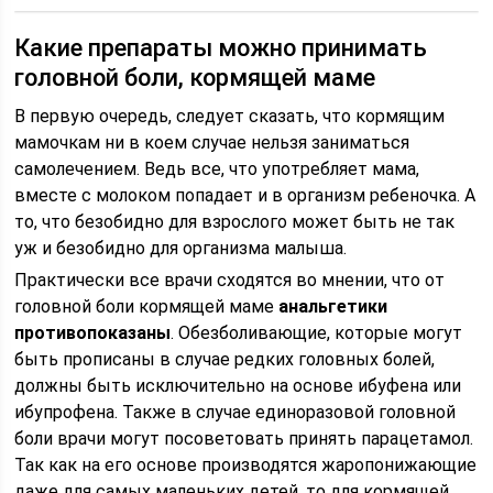
Какие препараты можно принимать
головной боли, кормящей маме
В первую очередь, следует сказать, что кормящим
мамочкам ни в коем случае нельзя заниматься
самолечением. Ведь все, что употребляет мама,
вместе с молоком попадает и в организм ребеночка. А
то, что безобидно для взрослого может быть не так
уж и безобидно для организма малыша.
Практически все врачи сходятся во мнении, что от
головной боли кормящей маме
анальгетики
противопоказаны
. Обезболивающие, которые могут
быть прописаны в случае редких головных болей,
должны быть исключительно на основе ибуфена или
ибупрофена. Также в случае единоразовой головной
боли врачи могут посоветовать принять парацетамол.
Так как на его основе производятся жаропонижающие
даже для самых маленьких детей, то для кормящей