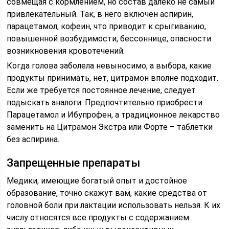
совмещая с кормлением, но состав далеко не самый
привлекательный. Так, в него включен аспирин,
парацетамол, кофеин, что приводит к срыгиванию,
повышенной возбудимости, бессоннице, опасности
возникновения кровотечений.
Когда голова заболела невыносимо, а выбора, какие
продукты принимать, нет, цитрамон вполне подходит.
Если же требуется постоянное лечение, следует
подыскать аналоги. Предпочтительно приобрести
Парацетамол и Ибупрофен, а традиционное лекарство
заменить на Цитрамон Экстра или Форте – таблетки
без аспирина.
Запрещенные препараты
Медики, имеющие богатый опыт и достойное
образование, точно скажут вам, какие средства от
головной боли при лактации использовать нельзя. К их
числу относятся все продукты с содержанием