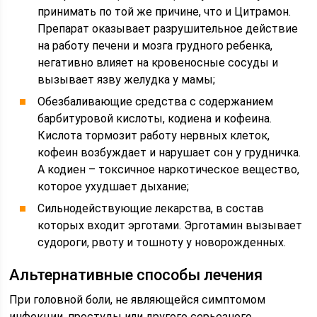
принимать по той же причине, что и Цитрамон.
Препарат оказывает разрушительное действие
на работу печени и мозга грудного ребенка,
негативно влияет на кровеносные сосуды и
вызывает язву желудка у мамы;
Обезбаливающие средства с содержанием
барбитуровой кислоты, кодиена и кофеина.
Кислота тормозит работу нервных клеток,
кофеин возбуждает и нарушает сон у грудничка.
А кодиен – токсичное наркотическое вещество,
которое ухудшает дыхание;
Сильнодействующие лекарства, в состав
которых входит эрготами. Эрготамин вызывает
судороги, рвоту и тошноту у новорожденных.
Альтернативные способы лечения
При головной боли, не являющейся симптомом
инфекции, простуды или другого серьезного