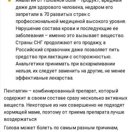
Анальгин от головной боли – продукт, вредный
даже для здорового человека, недаром его
запретили в 70 развитых стран с
профессиональной медициной высокого уровня.
Нарушение состава крови и последующие ее
заболевания – именно это вызывает вещество.
Страны СНГ продолжают его продажу, а
Российский справочник даже позволяет пить
средство при лактации с осторожностью.
Анальгетики принимать при вскармливании
нельзя, их следует заменить на другие, не менее
эффективные лекарства.
Пенталгин – комбинированный препарат, который
содержит в своем составе сразу несколько активных
веществ. Некоторые из них совершенно не подходят
кормящей маме, поэтому от приема препарата лучше
воздержаться
Голова может болеть по самым разным причинам,