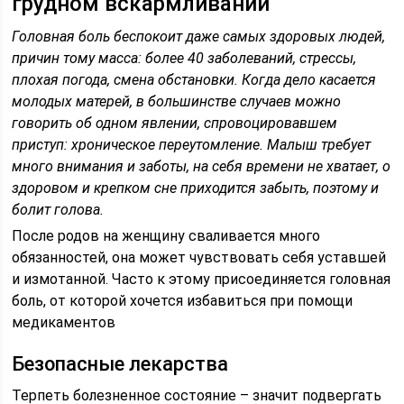
грудном вскармливании
Головная боль беспокоит даже самых здоровых людей,
причин тому масса: более 40 заболеваний, стрессы,
плохая погода, смена обстановки. Когда дело касается
молодых матерей, в большинстве случаев можно
говорить об одном явлении, спровоцировавшем
приступ: хроническое переутомление. Малыш требует
много внимания и заботы, на себя времени не хватает, о
здоровом и крепком сне приходится забыть, поэтому и
болит голова.
После родов на женщину сваливается много
обязанностей, она может чувствовать себя уставшей
и измотанной. Часто к этому присоединяется головная
боль, от которой хочется избавиться при помощи
медикаментов
Безопасные лекарства
Терпеть болезненное состояние – значит подвергать