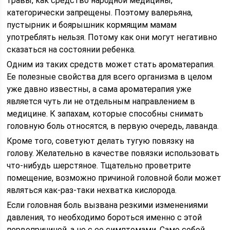
травы, как средство народной медицины,
категорически запрещены. Поэтому валерьяна,
пустырник и боярышник кормящим мамам
употреблять нельзя. Потому как они могут негативно
сказаться на состоянии ребенка.
Одним из таких средств может стать ароматерапия.
Ее полезные свойства для всего организма в целом
уже давно известны, а сама ароматерапия уже
является чуть ли не отдельным направлением в
медицине. К запахам, которые способны снимать
головную боль относятся, в первую очередь, лаванда.
Кроме того, советуют делать тугую повязку на
голову. Желательно в качестве повязки использовать
что-нибудь шерстяное. Тщательно проветрите
помещение, возможно причиной головной боли может
являться как-раз-таки нехватка кислорода.
Если головная боль вызвана резкими изменениями
давления, то необходимо бороться именно с этой
первопричиной, а не с ее симптомами. Само собой,