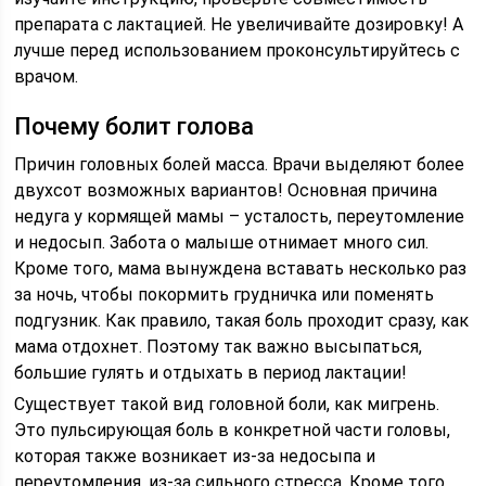
препарата с лактацией. Не увеличивайте дозировку! А
лучше перед использованием проконсультируйтесь с
врачом.
Почему болит голова
Причин головных болей масса. Врачи выделяют более
двухсот возможных вариантов! Основная причина
недуга у кормящей мамы – усталость, переутомление
и недосып. Забота о малыше отнимает много сил.
Кроме того, мама вынуждена вставать несколько раз
за ночь, чтобы покормить грудничка или поменять
подгузник. Как правило, такая боль проходит сразу, как
мама отдохнет. Поэтому так важно высыпаться,
большие гулять и отдыхать в период лактации!
Существует такой вид головной боли, как мигрень.
Это пульсирующая боль в конкретной части головы,
которая также возникает из-за недосыпа и
переутомления, из-за сильного стресса. Кроме того,