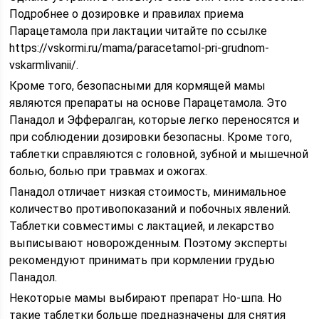
Подробнее о дозировке и правилах приема
Парацетамола при лактации читайте по ссылке
https://vskormi.ru/mama/paracetamol-pri-grudnom-
vskarmlivanii/.
Кроме того, безопасными для кормящей мамы
являются препараты на основе Парацетамола. Это
Панадол и Эффералган, которые легко переносятся и
при соблюдении дозировки безопасны. Кроме того,
таблетки справляются с головной, зубной и мышечной
болью, болью при травмах и ожогах.
Панадол отличает низкая стоимость, минимальное
количество противопоказаний и побочных явлений.
Таблетки совместимы с лактацией, и лекарство
выписывают новорожденным. Поэтому эксперты
рекомендуют принимать при кормлении грудью
Панадол.
Некоторые мамы выбирают препарат Но-шпа. Но
такие таблетки больше предназначены для снятия