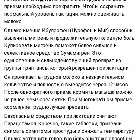
приема необходимо прекратить. Чтобы сохранить
нормальный уровень лактации, можно сцеживать
молоко.
Однако именно Ибупрофен (Нурофен и Миг) способны
вылечить мигрень и продолжительную головную боль.
Купировать мигрень поможет более сильное и
селективное средство Сумамигрен. Это
единственный сильнодействующий препарат из
группы триптанов, который разрешен при лактации.
Он проникает в грудное молоко в незначительном
количестве и полностью выводится через 12 часов.
После однократного приема кормить малыша можно
не ранее, чем через сутки. При многократном приеме
кормление грудью лучше прервать.
Безопасным средством при лактации считают
Парацетамол. Конечно, такие таблетки, призваны
снимать симптомы простуды и снижать температуру.
Однако устранить головную боль они тоже способны.