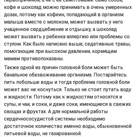
кофе и шоколад можно принимать в очень умеренных
дозах, потому как кофеин, попадающий в организм
малыша вместе с молоком, может вызвать у него
учащенное сердцебиение и отдышку, а шоколад
может вызвать у ребенка аллергию или проблемы со
стулом. Как было написано выше, седативные травы,
помогающие при высоком давлении, кормящим
мамам противопоказаны.
Также одной из причин головной боли может быть
банальное обезвоживание организма. Постарайтесь
пить побольше воды и тогда проблема головной боли
может вас не коснуться. Только не стоит путать воду
и жидкости. Потому как к жидкостям относятся и
супы, и чаи, и соки, и даже соки, имеющиеся в свежих
овощах и фруктах. А для нормальной работы
сердечнососудистой системы необходимо
достаточное количество именно воды, обыкновенной
питьевой воды, не газированной.