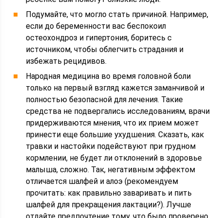
Подумайте, что могло стать причиной. Например,
если до беременности вас беспокоил
остеохондроз и гипертония, боритесь с
источником, чтобы облегчить страдания и
избежать рецидивов.
Народная медицина во время головной боли
только на первый взгляд кажется заманчивой и
полностью безопасной для лечения. Такие
средства не подвергались исследованиям, врачи
придерживаются мнения, что их прием может
принести еще большие ухудшения. Сказать, как
травки и настойки подействуют при грудном
кормлении, не будет ли отклонений в здоровье
малыша, сложно. Так, негативным эффектом
отличается шалфей и алоэ (рекомендуем
прочитать: как правильно заваривать и пить
шалфей для прекращения лактации?). Лучше
отдайте предпочтение тому, что было проверено