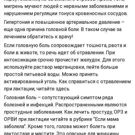
мигрень мучают людей с нервными заболеваниями и
нарушением регуляции тонуса кровеносных сосудов.
Гипертония и повышенное артериальное давление –
еще одна причина головной боли. В таком случае за
лечением обратитесь к врачу!
Если головную боль сопровождает тошнота, рвота и
боли в животе, то речь идет об отравлении. При
интоксикации срочно прочистит желудок. Для этого
используйте раствор марганцовки, пейте больше
простой питьевой воды. Можно принять
активированный уголь. Как справиться с отравлением
при лактации, читайте здесь.
Головная боль – сопутствующий симптом ряда
болезней и инфекций. Распространенными являются
простудные заболевания. Как лечить простуду, ОРЗ и
ОРВИ при лактации читайте в рубрике “Если мама
заболела”. Кроме того, голова может болеть при
лактостазе и мастите. Это опасные для женщины