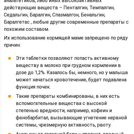
анальгетиков, либо иных высокоактивных
действующих веществ – Пенталгин, Темпалгин,
Седальгин, Баралгин, Спазмалгон, Бенальгин,
Баралгетас , любые другие современные препараты с
похожим составом.
Их использование кормящей маме запрещено по ряду
причин:
Эти таблетки позволяют попасть активному
веществу в молоко при грудном кормлении в
дозе до 1,2%. Казалось бы, немного, но у малыша
может начаться кровотечение, будет подавлена
функция почек.
Такие препараты комбинированы, в них есть
вспомогательные вещества с высокой
степенью вредности, например, кофеин и
фенобарбитал, вызывающие угнетение нервной
системы, чрезмерную активность, рвоту.