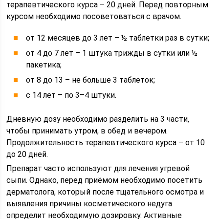
терапевтического курса – 20 дней. Перед повторным
курсом необходимо посоветоваться с врачом.
от 12 месяцев до 3 лет – ½ таблетки раз в сутки;
от 4 до 7 лет – 1 штука трижды в сутки или ½
пакетика;
от 8 до 13 – не больше 3 таблеток;
с 14 лет – по 3–4 штуки.
Дневную дозу необходимо разделить на 3 части,
чтобы принимать утром, в обед и вечером.
Продолжительность терапевтического курса – от 10
до 20 дней.
Препарат часто используют для лечения угревой
сыпи. Однако, перед приёмом необходимо посетить
дерматолога, который после тщательного осмотра и
выявления причины косметического недуга
определит необходимую дозировку. Активные