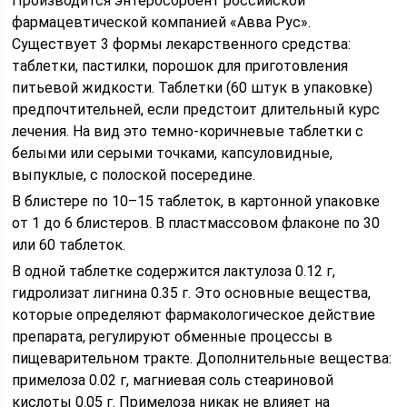
Производится энтеросорбент российской
фармацевтической компанией «Авва Рус».
Существует 3 формы лекарственного средства:
таблетки, пастилки, порошок для приготовления
питьевой жидкости. Таблетки (60 штук в упаковке)
предпочтительней, если предстоит длительный курс
лечения. На вид это темно-коричневые таблетки с
белыми или серыми точками, капсуловидные,
выпуклые, с полоской посередине.
В блистере по 10–15 таблеток, в картонной упаковке
от 1 до 6 блистеров. В пластмассовом флаконе по 30
или 60 таблеток.
В одной таблетке содержится лактулоза 0.12 г,
гидролизат лигнина 0.35 г. Это основные вещества,
которые определяют фармакологическое действие
препарата, регулируют обменные процессы в
пищеварительном тракте. Дополнительные вещества:
примелоза 0.02 г, магниевая соль стеариновой
кислоты 0.05 г. Примелоза никак не влияет на