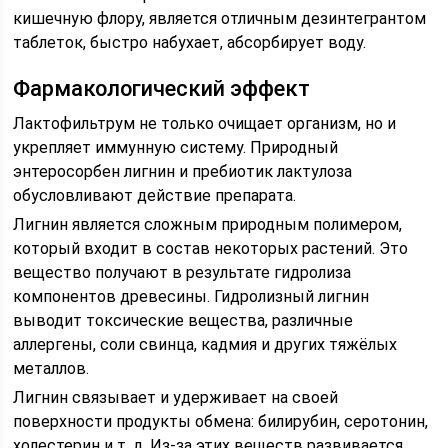
кишечную флору, является отличным дезинтегрантом
таблеток, быстро набухает, абсорбирует воду.
Фармакологический эффект
Лактофильтрум не только очищает организм, но и
укрепляет иммунную систему. Природный
энтеросорбен лигнин и пребиотик лактулоза
обусловливают действие препарата.
Лигнин является сложным природным полимером,
который входит в состав некоторых растений. Это
вещество получают в результате гидролиза
компонентов древесины. Гидролизный лигнин
выводит токсические вещества, различные
аллергены, соли свинца, кадмия и других тяжёлых
металлов.
Лигнин связывает и удерживает на своей
поверхности продукты обмена: билирубин, серотонин,
холестерин и т. д. Из-за этих веществ развивается