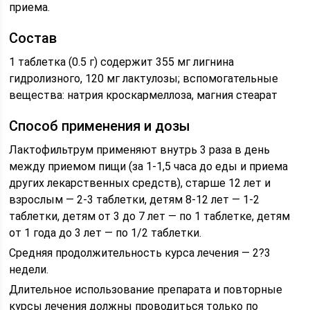
приема.
Состав
1 таблетка (0.5 г) содержит 355 мг лигнина
гидролизного, 120 мг лактулозы; вспомогательные
вещества: натрия кроскармеллоза, магния стеарат
Способ применения и дозы
Лактофильтрум применяют внутрь 3 раза в день
между приемом пищи (за 1-1,5 часа до еды и приема
других лекарственных средств), старше 12 лет и
взрослым — 2-3 таблетки, детям 8-12 лет — 1-2
таблетки, детям от 3 до 7 лет — по 1 таблетке, детям
от 1 года до 3 лет — по 1/2 таблетки.
Средняя продолжительность курса лечения — 2?3
недели.
Длительное использование препарата и повторные
курсы лечения должны проводиться только по