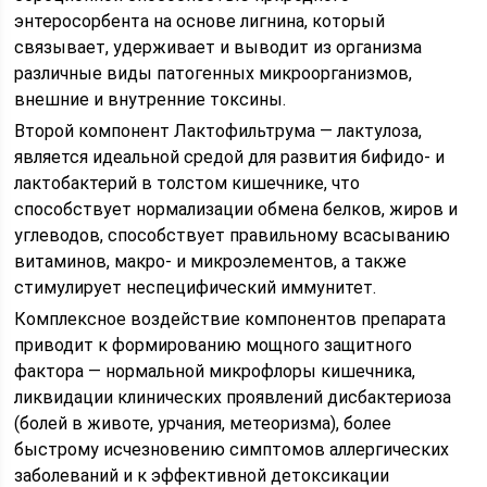
энтеросорбента на основе лигнина, который
связывает, удерживает и выводит из организма
различные виды патогенных микроорганизмов,
внешние и внутренние токсины.
Второй компонент Лактофильтрума — лактулоза,
является идеальной средой для развития бифидо- и
лактобактерий в толстом кишечнике, что
способствует нормализации обмена белков, жиров и
углеводов, способствует правильному всасыванию
витаминов, макро- и микроэлементов, а также
стимулирует неспецифический иммунитет.
Комплексное воздействие компонентов препарата
приводит к формированию мощного защитного
фактора — нормальной микрофлоры кишечника,
ликвидации клинических проявлений дисбактериоза
(болей в животе, урчания, метеоризма), более
быстрому исчезновению симптомов аллергических
заболеваний и к эффективной детоксикации