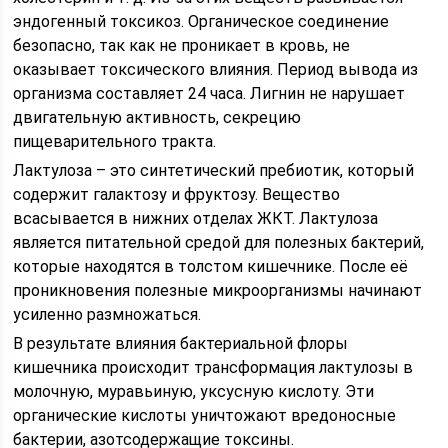
эндогенный токсикоз. Органическое соединение
безопасно, так как не проникает в кровь, не
оказывает токсического влияния. Период вывода из
организма составляет 24 часа. Лигнин не нарушает
двигательную активность, секрецию
пищеварительного тракта.
Лактулоза – это синтетический пребиотик, который
содержит галактозу и фруктозу. Вещество
всасывается в нижних отделах ЖКТ. Лактулоза
является питательной средой для полезных бактерий,
которые находятся в толстом кишечнике. После её
проникновения полезные микроорганизмы начинают
усиленно размножаться.
В результате влияния бактериальной флоры
кишечника происходит трансформация лактулозы в
молочную, муравьиную, уксусную кислоту. Эти
органические кислоты уничтожают вредоносные
бактерии, азотсодержащие токсины.