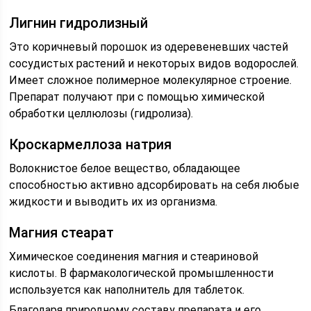
Лигнин гидролизный
Это коричневый порошок из одеревеневших частей
сосудистых растений и некоторых видов водорослей.
Имеет сложное полимерное молекулярное строение.
Препарат получают при с помощью химической
обработки целлюлозы (гидролиза).
Кроскармеллоза натрия
Волокнистое белое вещество, обладающее
способностью активно адсорбировать на себя любые
жидкости и выводить их из организма.
Магния стеарат
Химическое соединения магния и стеариновой
кислоты. В фармакологической промышленности
используется как наполнитель для таблеток.
Благодаря природному составу препарата и его