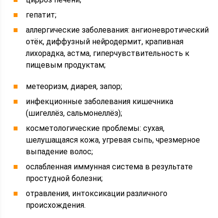
гепатит;
аллергические заболевания: ангионевротический
отёк, диффузный нейродермит, крапивная
лихорадка, астма, гиперчувствительность к
пищевым продуктам;
метеоризм, диарея, запор;
инфекционные заболевания кишечника
(шигеллёз, сальмонеллёз);
косметологические проблемы: сухая,
шелушащаяся кожа, угревая сыпь, чрезмерное
выпадение волос;
ослабленная иммунная система в результате
простудной болезни;
отравления, интоксикации различного
происхождения.