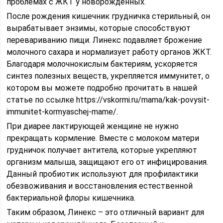
проблемах с ЖКТ у новорождённых.
После рождения кишечник грудничка стерильный, он
вырабатывает энзимы, которые способствуют
перевариванию пищи. Линекс подавляет брожение
молочного сахара и нормализует работу органов ЖКТ.
Благодаря молочнокислым бактериям, ускоряется
синтез полезных веществ, укрепляется иммунитет, о
котором вы можете подробно прочитать в нашей
статье по ссылке https://vskormi.ru/mama/kak-povysit-
immunitet-kormyaschej-mame/.
При диарее лактирующей женщине не нужно
прекращать кормление. Вместе с молоком матери
грудничок получает антитела, которые укрепляют
организм малыша, защищают его от инфицирования.
Данный пробиотик используют для профилактики
обезвоживания и восстановления естественной
бактериальной флоры кишечника.
Таким образом, Линекс – это отличный вариант для