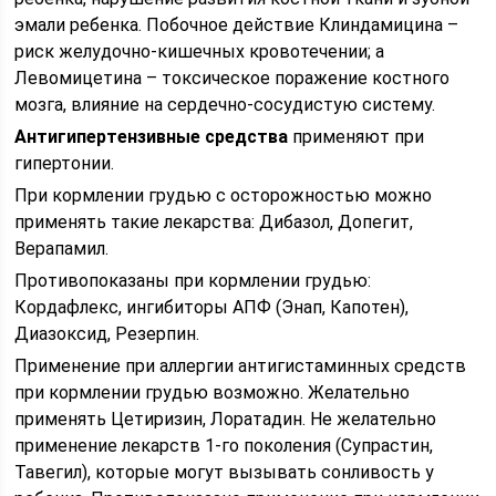
эмали ребенка. Побочное действие Клиндамицина –
риск желудочно-кишечных кровотечении; а
Левомицетина – токсическое поражение костного
мозга, влияние на сердечно-сосудистую систему.
Антигипертензивные средства
применяют при
гипертонии.
При кормлении грудью с осторожностью можно
применять такие лекарства: Дибазол, Допегит,
Верапамил.
Противопоказаны при кормлении грудью:
Кордафлекс, ингибиторы АПФ (Энап, Капотен),
Диазоксид, Резерпин.
Применение при аллергии антигистаминных средств
при кормлении грудью возможно. Желательно
применять Цетиризин, Лоратадин. Не желательно
применение лекарств 1-го поколения (Супрастин,
Тавегил), которые могут вызывать сонливость у