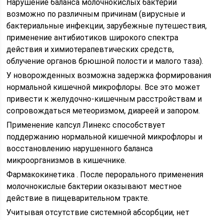
Нарушение баланса молочнокислых бактерий
возможно по различным причинам (вирусные и
бактериальные инфекции, зарубежные путешествия,
применение антибиотиков широкого спектра
действия и химиотерапевтических средств,
облучение органов брюшной полости и малого таза).
У новорожденных возможна задержка формирования
нормальной кишечной микрофлоры. Все это может
привести к желудочно-кишечным расстройствам и
сопровождаться метеоризмом, диареей и запором.
Применение капсул Линекс способствует
поддержанию нормальной кишечной микрофлоры и
восстановлению нарушенного баланса
микроорганизмов в кишечнике.
Фармакокинетика . После перорального применения
молочнокислые бактерии оказывают местное
действие в пищеварительном тракте.
Учитывая отсутствие системной абсорбции, нет