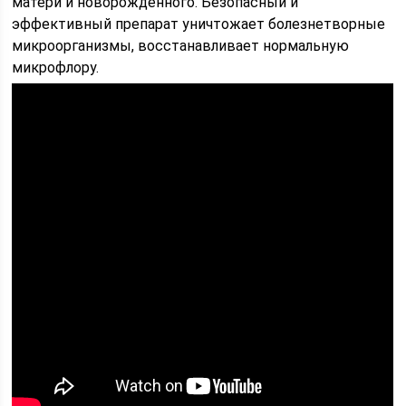
матери и новорождённого. Безопасный и
эффективный препарат уничтожает болезнетворные
микроорганизмы, восстанавливает нормальную
микрофлору.