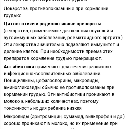
Лекарства, противопоказанные при кормлении
грудью:
Цитостатики и радиоактивные препараты
(лекарства, применяемые для лечения опухолей и
аутоиммунных заболеваний, ревматоидного артрита ).
Эти лекарства значительно подавляют иммунитет и
деление клеток. При необходимости приема этих
препаратов кормление грудью прекращают.
Антибиотики
применяют для лечения различных
инфекционно-воспалительных заболеваний.
Пенициллины, цефалоспорины, макролиды,
аминогликозиды обычно не противопоказаны при
кормлении грудью. Эти антибиотики проникают в
молоко в небольших количествах, поэтому
токсичность их для ребенка низкая.
Макролиды (эритромицин, сумамед, вильпрофен и др.)
хорошо проникают в молоко, но их применение при