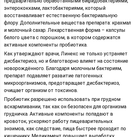
предварительно обработанными бифидобактериями,
энтерококками, лактобактериями, который
восстанавливает естественную бактериальную
флору. Дополнительные вещества препарата: крахмал
и молочный сахар. Лекарственная форма – капсулы
белого цвета с порошком, в котором содержатся
активные компоненты пробиотика.
Как утверждают врачи, Линекс не только устраняет
дисбактериоз, но и благотворно влияет на состояние
новорождённого. Благодаря молочным бактериям,
препарат подавляет развитие патогенных
микроорганизмов, предотвращает дисбактериоз,
очищает организм от токсинов.
Пробиотик разрешено использовать при грудном
вскармливании, так как он безопасен для организма
грудничка. Активные компоненты попадают в
кровоток, ускоряют работу пищеварительных
энзимов, как следствие, пища быстрее проходит по
кишечнику. Медикамент повышает выработку