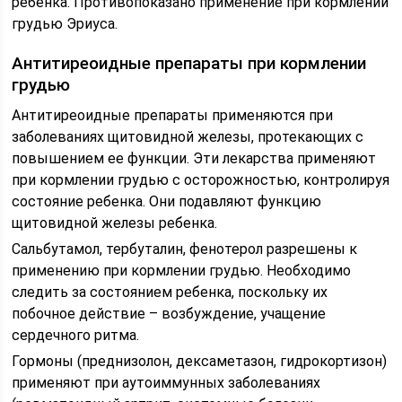
ребенка. Противопоказано применение при кормлении
грудью Эриуса.
Антитиреоидные препараты при кормлении
грудью
Антитиреоидные препараты применяются при
заболеваниях щитовидной железы, протекающих с
повышением ее функции. Эти лекарства применяют
при кормлении грудью с осторожностью, контролируя
состояние ребенка. Они подавляют функцию
щитовидной железы ребенка.
Сальбутамол, тербуталин, фенотерол разрешены к
применению при кормлении грудью. Необходимо
следить за состоянием ребенка, поскольку их
побочное действие – возбуждение, учащение
сердечного ритма.
Гормоны (преднизолон, дексаметазон, гидрокортизон)
применяют при аутоиммунных заболеваниях