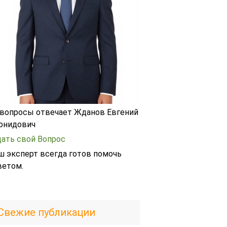
 вопросы отвечает Жданов Евгений
онидович
дать свой Вопрос
ш эксперт всегда готов помочь
ветом.
Свежие публикации