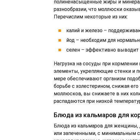
полиненасыщенные жиры и минерал
разнообразии, что моллюски оказы
Перечислим некоторые из них:
калий и железо – поддерживаю
йод – необходим для нормаль
селен – эффективно выводит 
Нагрузка на сосуды при кормлении
элементы, укрепляющие стенки и 
мере обеспечивают организм подо
борьбе с холестерином, снижая его
моллюсков, вы снижаете в них кол
распадаются при низкой температу
Блюда из кальмаров для к
Блюда из кальмаров для женщины,
или запеченными, с минимальным с