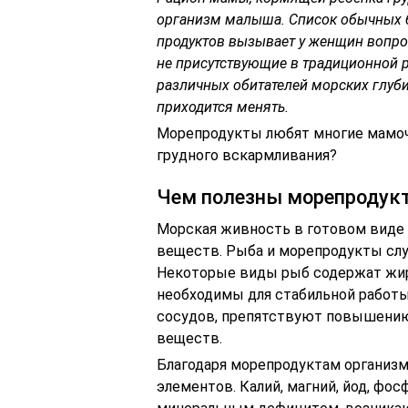
организм малыша. Список обычных б
продуктов вызывает у женщин вопрос
не присутствующие в традиционной р
различных обитателей морских глуб
приходится менять.
Морепродукты любят многие мамочк
грудного вскармливания?
Чем полезны морепродук
Морская живность в готовом виде 
веществ. Рыба и морепродукты слу
Некоторые виды рыб содержат жир
необходимы для стабильной работы
сосудов, препятствуют повышению 
веществ.
Благодаря морепродуктам организ
элементов. Калий, магний, йод, фо