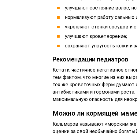
улучшают состояние волос, но
нормализуют работу сальных 
укрепляют стенки сосудов и с
улучшают кроветворение;
сохраняют упругость кожи и 
Рекомендации педиатров
Кстати, частичное негативное отн
тем фактом, что многие из них в
тех же креветочных ферм думают о
антибиотиками и гормонами роста. 
максимальную опасность для неокр
Можно ли кормящей мам
Кальмаров называют «морским жен
оценки за свой необычайно богаты