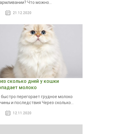
армливании? Что можно...
21.12.2020
рез сколько дней у кошки
опадает молоко
 быстро перегорает грудное молоко
чины и последствия Через сколько...
12.11.2020