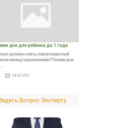
жим дня для ребенка до 1 года
лько должен спать новорожденный
енок между кормлениями? Режим дня
..
28.02.2021
Задать Вопрос Эксперту