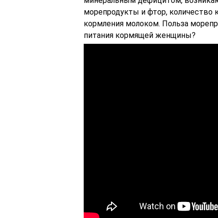
минеральным дефицитом, возника
морепродукты и фтор, количество 
кормления молоком. Польза морепро
питания кормящей женщины?