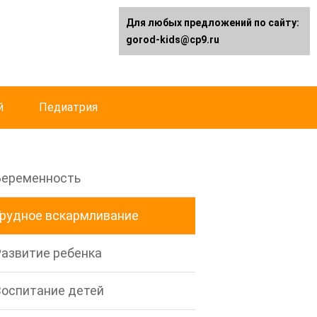
Для любых предложений по сайту:
gorod-kids@cp9.ru
й
Педиатрия
Беременность
Грудное вскармливание
Развитие ребенка
Воспитание детей