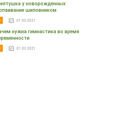
елтушка у новорожденных:
опаивание шиповником
0
01.03.2021
ачем нужна гимнастика во время
еременности
0
01.03.2021