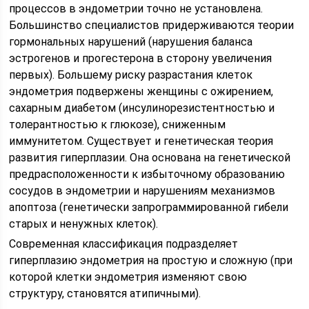
процессов в эндометрии точно не установлена.
Большинство специалистов придерживаются теории
гормональных нарушений (нарушения баланса
эстрогенов и прогестерона в сторону увеличения
первых). Большему риску разрастания клеток
эндометрия подвержены женщины с ожирением,
сахарным диабетом (инсулинорезистентностью и
толерантностью к глюкозе), сниженным
иммунитетом. Существует и генетическая теория
развития гиперплазии. Она основана на генетической
предрасположенности к избыточному образованию
сосудов в эндометрии и нарушениям механизмов
апоптоза (генетически запрограммированной гибели
старых и ненужных клеток).
Современная классификация подразделяет
гиперплазию эндометрия на простую и сложную (при
которой клетки эндометрия изменяют свою
структуру, становятся атипичными).