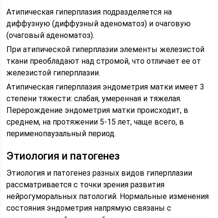
Атипическая гиперплазия подразделяется на
диффузную (диффузный аденоматоз) и очаговую
(очаговый аденоматоз).
При атипической гиперплазии элементы железистой
ткани преобладают над стромой, что отличает ее от
железистой гиперплазии.
Атипическая гиперплазия эндометрия матки имеет 3
степени тяжести: слабая, умеренная и тяжелая.
Перерождение эндометрия матки происходит, в
среднем, на протяжении 5-15 лет, чаще всего, в
перименопаузальный период.
Этиология и патогенез
Этиология и патогенез разных видов гиперплазии
рассматривается с точки зрения развития
нейрогуморальных патологий. Нормальные изменения
состояния эндометрия напрямую связаны с