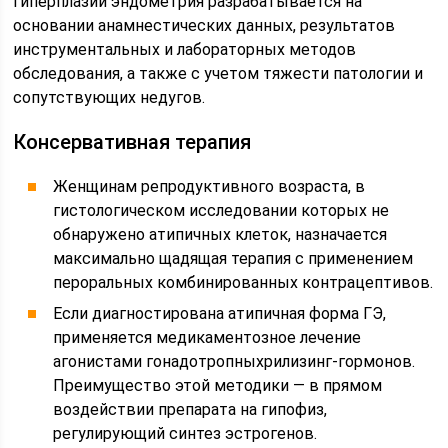
гиперплазии эндометрия разрабатывается на
основании анамнестических данных, результатов
инструментальных и лабораторных методов
обследования, а также с учетом тяжести патологии и
сопутствующих недугов.
Консервативная терапия
Женщинам репродуктивного возраста, в
гистологическом исследовании которых не
обнаружено атипичных клеток, назначается
максимально щадящая терапия с применением
пероральных комбинированных контрацептивов.
Если диагностирована атипичная форма ГЭ,
применяется медикаментозное лечение
агонистами гонадотропныхрилизинг-гормонов.
Преимущество этой методики — в прямом
воздействии препарата на гипофиз,
регулирующий синтез эстрогенов.