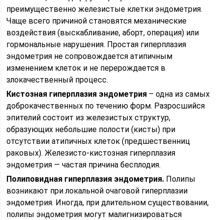
преимущественно железистые клетки эндометрия.
Чаще всего причиной становятся механические
воздействия (выскабливание, аборт, операция) или
гормональные нарушения. Простая гиперплазия
эндометрия не сопровождается атипичным
изменением клеток и не перерождается в
злокачественный процесс.
Кистозная гиперплазия эндометрия
– одна из самых
доброкачественных по течению форм. Разросшийся
эпителий состоит из железистых структур,
образующих небольшие полости (кисты) при
отсутствии атипичных клеток (предшественниц
раковых). Железисто-кистозная гиперплазия
эндометрия — частая причина бесплодия.
Полиповидная гиперплазия эндометрия.
Полипы
возникают при локальной очаговой гиперплазии
эндометрия. Иногда, при длительном существовании,
полипы эндометрия могут малигнизироваться