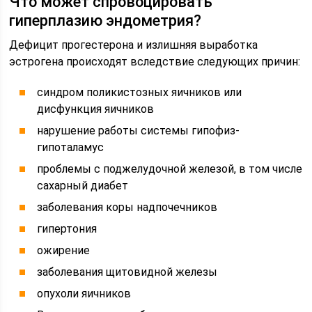
Что может спровоцировать
гиперплазию эндометрия?
Дефицит прогестерона и излишняя выработка
эстрогена происходят вследствие следующих причин:
синдром поликистозных яичников или
дисфункция яичников
нарушение работы системы гипофиз-
гипоталамус
проблемы с поджелудочной железой, в том числе
сахарный диабет
заболевания коры надпочечников
гипертония
ожирение
заболевания щитовидной железы
опухоли яичников