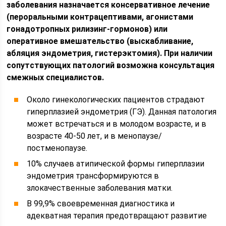
заболевания назначается консервативное лечение
(пероральными контрацептивами, агонистами
гонадотропных рилизинг-гормонов) или
оперативное вмешательство (выскабливание,
абляция эндометрия, гистерэктомия). При наличии
сопутствующих патологий возможна консультация
смежных специалистов.
Около гинекологических пациентов страдают
гиперплазией эндометрия (ГЭ). Данная патология
может встречаться и в молодом возрасте, и в
возрасте 40-50 лет, и в менопаузе/
постменопаузе.
10% случаев атипической формы гиперплазии
эндометрия трансформируются в
злокачественные заболевания матки.
В 99,9% своевременная диагностика и
адекватная терапия предотвращают развитие