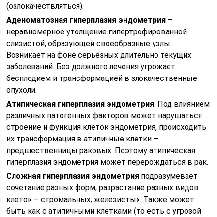
(озлокачествляться).
Аденоматозная гиперплазия эндометрия
–
неравномерное утолщение гипертрофированной
слизистой, образующей своеобразные узлы.
Возникает на фоне серьёзных длительно текущих
заболеваний. Без должного лечения угрожает
бесплодием и трансформацией в злокачественные
опухоли.
Атипическая гиперплазия эндометрия
. Под влиянием
различных патогенных факторов может нарушаться
строение и функция клеток эндометрия, происходить
их трансформация в атипичные клетки –
предшественницы раковых. Поэтому атипическая
гиперплазия эндометрия может перерождаться в рак.
Сложная гиперплазия эндометрия
подразумевает
сочетание разных форм, разрастание разных видов
клеток – стромальных, железистых. Также может
быть как с атипичными клетками (то есть с угрозой