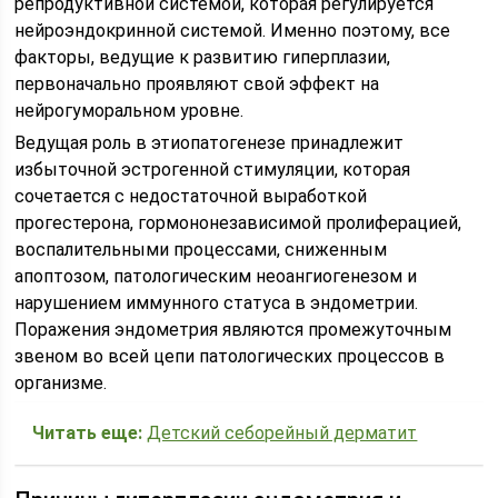
репродуктивной системой, которая регулируется
нейроэндокринной системой. Именно поэтому, все
факторы, ведущие к развитию гиперплазии,
первоначально проявляют свой эффект на
нейрогуморальном уровне.
Ведущая роль в этиопатогенезе принадлежит
избыточной эстрогенной стимуляции, которая
сочетается с недостаточной выработкой
прогестерона, гормононезависимой пролиферацией,
воспалительными процессами, сниженным
апоптозом, патологическим неоангиогенезом и
нарушением иммунного статуса в эндометрии.
Поражения эндометрия являются промежуточным
звеном во всей цепи патологических процессов в
организме.
Читать еще:
Детский себорейный дерматит