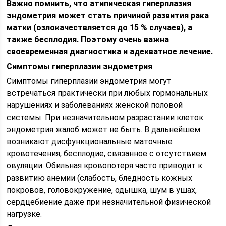
Важно помнить, что атипическая
гиперплазия
эндометрия
может стать причиной развития рака
матки (озлокачествляется до 15 % случаев), а
также бесплодия. Поэтому очень важна
своевременная диагностика и адекватное лечение.
Симптомы гиперплазии эндометрия
Симптомы гиперплазии эндометрия могут
встречаться практически при любых гормональных
нарушениях и заболеваниях женской половой
системы. При незначительном разрастании клеток
эндометрия жалоб может не быть. В дальнейшем
возникают дисфункциональные маточные
кровотечения, бесплодие, связанное с отсутствием
овуляции. Обильная кровопотеря часто приводит к
развитию анемии (слабость, бледность кожных
покровов, головокружение, одышка, шум в ушах,
сердцебиение даже при незначительной физической
нагрузке.