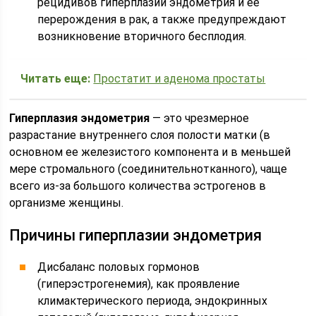
рецидивов гиперплазии эндометрия и ее
перерождения в рак, а также предупреждают
возникновение вторичного бесплодия.
Читать еще:
Простатит и аденома простаты
Гиперплазия эндометрия
— это чрезмерное
разрастание внутреннего слоя полости матки (в
основном ее железистого компонента и в меньшей
мере стромального (соединительнотканного), чаще
всего из-за большого количества эстрогенов в
организме женщины.
Причины гиперплазии эндометрия
Дисбаланс половых гормонов
(гиперэстрогенемия), как проявление
климактерического периода, эндокринных