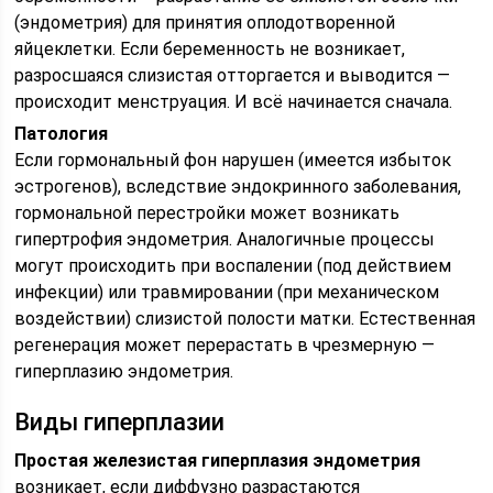
(эндометрия) для принятия оплодотворенной
яйцеклетки. Если беременность не возникает,
разросшаяся слизистая отторгается и выводится —
происходит менструация. И всё начинается сначала.
Патология
Если гормональный фон нарушен (имеется избыток
эстрогенов), вследствие эндокринного заболевания,
гормональной перестройки может возникать
гипертрофия эндометрия. Аналогичные процессы
могут происходить при воспалении (под действием
инфекции) или травмировании (при механическом
воздействии) слизистой полости матки. Естественная
регенерация может перерастать в чрезмерную —
гиперплазию эндометрия.
Виды гиперплазии
Простая железистая гиперплазия эндометрия
возникает, если диффузно разрастаются