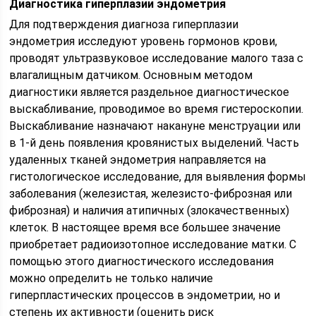
Диагностика гиперплазии эндометрия
Для подтверждения диагноза гиперплазии
эндометрия исследуют уровень гормонов крови,
проводят ультразвуковое исследование малого таза с
влагалищным датчиком. Основным методом
диагностики является раздельное диагностическое
выскабливание, проводимое во время гистероскопии.
Выскабливание назначают накануне менструации или
в 1-й день появления кровянистых выделений. Часть
удаленных тканей эндометрия направляется на
гистологическое исследование, для выявления формы
заболевания (железистая, железисто-фиброзная или
фиброзная) и наличия атипичных (злокачественных)
клеток. В настоящее время все большее значение
приобретает радиоизотопное исследование матки. С
помощью этого диагностического исследования
можно определить не только наличие
гиперпластических процессов в эндометрии, но и
степень их активности (оценить риск