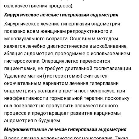
озлокачествления процесса).
Хирургическое лечение гиперплазии эндометрия
Хирургическое лечение гиперплазии эндометрия
показано всем женщинам репродуктивного и
менопаузального возраста. Основным методом
является лечебно-диагностическое выскабливание,
абляция эндометрия, проводимые с использованием
гистероскопии. Операция легко переносится
пациентками, не требует длительной госпитализации.
Удаление матки (гистерэктомия) считается
окончательным вариантом лечения гиперплазии
эндометрия у женщин в пре- и постменопаузе, при
неэффективности гормональной терапии, поскольку
она позволяет не пропустить злокачественного
процесса и предотвращает развитие карциномы
эндометрия в будущем.
Медикаментозное лечение гиперплазии эндометрия
В ряде случаев используется гормонотерапия. Такая