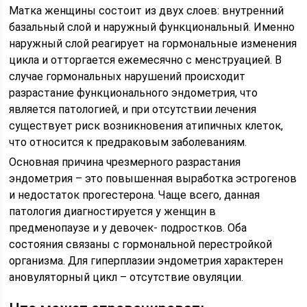
Матка женщины состоит из двух слоев: внутренний
базальный слой и наружный функциональный. Именно
наружный слой реагирует на гормональные изменения
цикла и отторгается ежемесячно с менструацией. В
случае гормональных нарушений происходит
разрастание функционального эндометрия, что
является патологией, и при отсутствии лечения
существует риск возникновения атипичных клеток,
что относится к предраковым заболеваниям.
Основная причина чрезмерного разрастания
эндометрия – это повышенная выработка эстрогенов
и недостаток прогестерона. Чаще всего, данная
патология диагностируется у женщин в
предменопаузе и у девочек- подростков. Оба
состояния связаны с гормональной перестройкой
организма. Для гиперплазии эндометрия характерен
ановуляторный цикл – отсутствие овуляции.