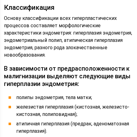
Классификация
Основу классификации всех гиперпластических
процессов составляет морфологические
характеристики эндометрия: гиперплазия эндометрия,
эндометриальный полип, атипическая гиперплазия
эндометрия, разного рода злокачественные
новообразования.
В зависимости от предрасположенности к
малигнизации выделяют следующие виды
гиперплазии эндометрия:
полипы эндометрия, тела матки;
железистая гиперплазия (кистозная, железисто-
кистозная, полиповидная);
атипичная гиперплазия (предрак, аденоматозная
гиперплазия).