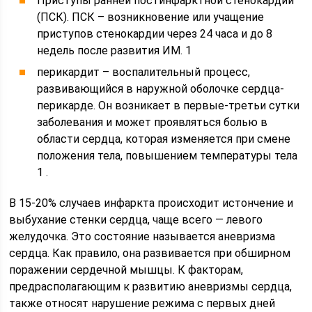
Приступы ранней постинфарктной стенокардии
(ПСК). ПСК – возникновение или учащение
приступов стенокардии через 24 часа и до 8
недель после развития ИМ. 1
перикардит – воспалительный процесс,
развивающийся в наружной оболочке сердца-
перикарде. Он возникает в первые-третьи сутки
заболевания и может проявляться болью в
области сердца, которая изменяется при смене
положения тела, повышением температуры тела
1 .
В 15-20% случаев инфаркта происходит истончение и
выбухание стенки сердца, чаще всего — левого
желудочка. Это состояние называется аневризма
сердца. Как правило, она развивается при обширном
поражении сердечной мышцы. К факторам,
предрасполагающим к развитию аневризмы сердца,
также относят нарушение режима с первых дней