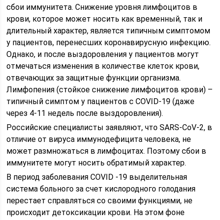
сбои иммунитета. Снижение уровня лимфоцитов в
крови, которое может носить как временный, так и
длительный характер, является типичным симптомом
у пациентов, перенесших коронавирусную инфекцию.
Однако, и после выздоровления у пациентов могут
отмечаться изменения в количестве клеток крови,
отвечающих за защитные функции организма.
Лимфопения (стойкое снижение лимфоцитов крови) –
типичный симптом у пациентов с COVID-19 (даже
через 4-11 недель после выздоровления).
Российские специалисты заявляют, что SARS-CоV-2, в
отличие от вируса иммунодефицита человека, не
может размножаться в лимфоцитах. Поэтому сбои в
иммунитете могут носить обратимый характер.
В период заболевания COVID -19 выделительная
система больного за счет кислородного голодания
перестает справляться со своими функциями, не
происходит детоксикации крови. На этом фоне