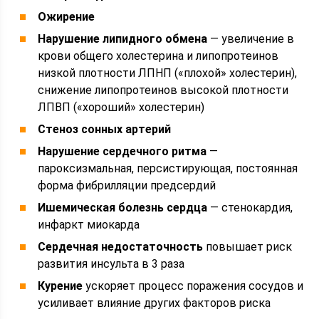
Ожирение
Нарушение липидного обмена
— увеличение в
крови общего холестерина и липопротеинов
низкой плотности ЛПНП («плохой» холестерин),
снижение липопротеинов высокой плотности
ЛПВП («хороший» холестерин)
Стеноз сонных артерий
Нарушение сердечного ритма
—
пароксизмальная, персистирующая, постоянная
форма фибрилляции предсердий
Ишемическая болезнь сердца
— стенокардия,
инфаркт миокарда
Сердечная недостаточность
повышает риск
развития инсульта в 3 раза
Курение
ускоряет процесс поражения сосудов и
усиливает влияние других факторов риска