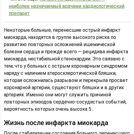
наиболее назначаемый врачами кардиологический
препарат
Некоторые больные, перенесшие острый инфаркт
миокарда, находятся в группе высокого риска по
развитию повторных осложнений ишемической
болезни сердца и прежде всего — рецидива инфаркта
миокарда, нестабильной стенокардии. Это связано с
тем, что у больных с острым коронарным синдромом
наряду с наличием атеросклеротической бляшки,
которая осложнилась разрывом и перекрыла просвет
коронарной артерии, существуют бляшки и в других
артериях. Именно они могут служить причиной
повторных эпизодов сердечно-сосудистых событий,
вероятность которых очень высока 5 .
Жизнь после инфаркта миокарда
После стабилизации состояния больного, перенесшего