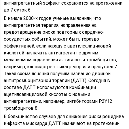
антиагрегантный эффект сохраняется на протяжении
до 7 суток 6 .
В начале 2000-х годов ученые выяснили, что
антиагрегантная терапия, направленная на
предотвращение риска повторных сердечно-
сосудистых событий, может быть гораздо
эффективней, если наряду с ацетилсалициловой
кислотой назначать антиагрегант с другим
механизмом подавления активности тромбоцитов,
например, клопидогрел, тикагрелор или прасугрел 7 .
Такая схема лечения получила название двойной
антитромбоцитарной терапии (ДАТТ). Сегодня в
составе ДАТТ используются комбинации
ацетилсалициловой кислоты с новыми
антиагрегантами, например, ингибиторами P2Y12
тромбоцитов 8 .
В большинстве случаев для снижения риска рецидива
инфаркта миокарда ДАТТ назначают на протяжении