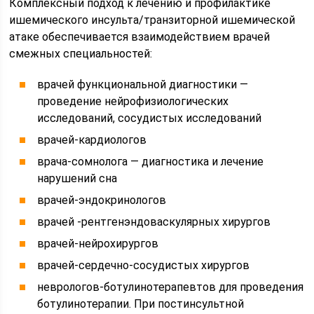
Комплексный подход к лечению и профилактике
ишемического инсульта/транзиторной ишемической
атаке обеспечивается взаимодействием врачей
смежных специальностей:
врачей функциональной диагностики —
проведение нейрофизиологических
исследований, сосудистых исследований
врачей-кардиологов
врача-сомнолога — диагностика и лечение
нарушений сна
врачей-эндокринологов
врачей -рентгенэндоваскулярных хирургов
врачей-нейрохирургов
врачей-сердечно-сосудистых хирургов
неврологов-ботулинотерапевтов для проведения
ботулинотерапии. При постинсультной