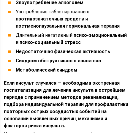
Злоупотребление алкоголем
Употребление таблетированных
противозачаточных средств
и
постменопаузальная гормональная терапия
Длительный негативный
психо-эмоциональный
и психо-социальный стресс
Недостаточная физическая активность
Синдром обструктивного апноэ сна
Метаболический синдром
Если инсульт случился — необходима экстренная
госпитализация для лечения инсульта в острейшем
периоде с применением методов реканализации,
подбора индивидуальной терапии для профилактики
повторных острых сосудистых событий на
основании выявленных причин, механизма и
факторов риска инсульта.