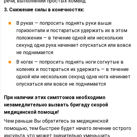
речи, выполнении простых команд.
3. Снижение силы в конечностях:
В руках — попросить поднять руки выше
горизонтали и постараться удержать их в этом
положении — в течение одной или нескольких
секунд одна рука начинает опускаться или вовсе
не поднимается
В ногах — попросить поднять ноги согнутые в
коленях и постараться их удержать — в течение
одной или нескольких секунд одна нога начинает
опускаться или вовсе не поднимается
При наличии этих симптомов необходимо
н
езамедлительно вызвать бригаду скорой
медицинской помощи!
Чем раньше Вы обратитесь за медицинской
помощью, тем быстрее будет начато лечение острого
инсульта, что может значительно уменьшить