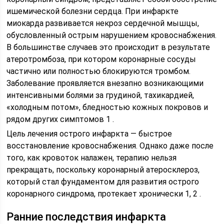
ишемической болезни сердца. При инфаркте
миокарда развивается некроз сердечной мышцы,
обусловленный острым нарушением кровоснабжения.
В большинстве случаев это происходит в результате
атеротромбоза, при котором коронарные сосуды
частично или полностью блокируются тромбом.
Заболевание проявляется внезапно возникающими
интенсивными болями за грудиной, тахикардией,
«холодным потом», бледностью кожных покровов и
рядом других симптомов 1 .
Цель лечения острого инфаркта — быстрое
восстановление кровоснабжения. Однако даже после
того, как кровоток налажен, терапию нельзя
прекращать, поскольку коронарный атеросклероз,
который стал фундаментом для развития острого
коронарного синдрома, протекает хронически 1, 2 .
Ранние последствия инфаркта