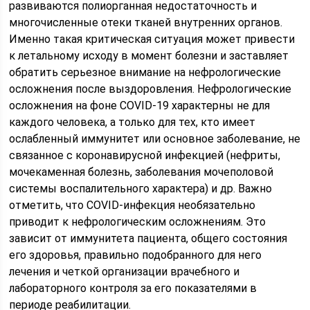
развиваются полиорганная недостаточность и
многочисленные отеки тканей внутренних органов.
Именно такая критическая ситуация может привести
к летальному исходу в момент болезни и заставляет
обратить серьезное внимание на нефрологические
осложнения после выздоровления. Нефрологические
осложнения на фоне COVID-19 характерны не для
каждого человека, а только для тех, кто имеет
ослабленный иммунитет или основное заболевание, не
связанное с коронавирусной инфекцией (нефриты,
мочекаменная болезнь, заболевания мочеполовой
системы воспалительного характера) и др. Важно
отметить, что COVID-инфекция необязательно
приводит к нефрологическим осложнениям. Это
зависит от иммунитета пациента, общего состояния
его здоровья, правильно подобранного для него
лечения и четкой организации врачебного и
лабораторного контроля за его показателями в
периоде реабилитации.