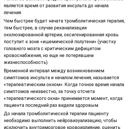
является время от развития инсульта до начала
лечения.
Чем быстрее будет начата тромболитическая терапия,
тем быстрее, в случае реканализации
окклюзированной артерии, оксигенированная кровь
поступит к зоне «ишемической полутени» (участку
головного мозга с критическим дефицитом
кровоснабжения, но еще не потерявшем
жизнеспособность).
Временной интервал между возникновением
симптомов инсульта и началом лечения, называется
«терапевтическим окном». Когда точное время начала
симптомов неизвестно, за точку отсчета
«терапевтического окна» принимается момент, когда
пациента последний раз видели здоровым.
До начала тромболитической терапии пациенту
необходимо выполнить нейровизуализацию, чтобы
исключить внутримозговое кровоизлияние, оценить