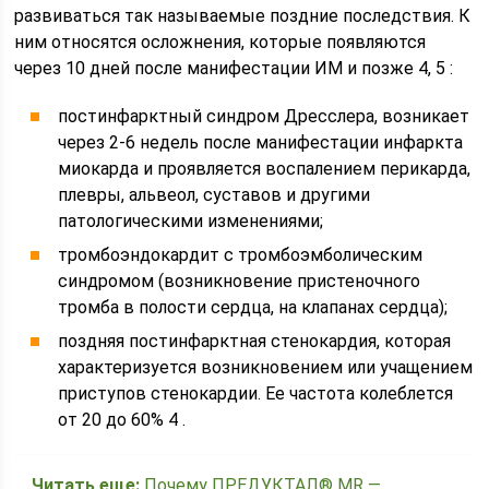
развиваться так называемые поздние последствия. К
ним относятся осложнения, которые появляются
через 10 дней после манифестации ИМ и позже 4, 5 :
постинфарктный синдром Дресслера, возникает
через 2-6 недель после манифестации инфаркта
миокарда и проявляется воспалением перикарда,
плевры, альвеол, суставов и другими
патологическими изменениями;
тромбоэндокардит с тромбоэмболическим
синдромом (возникновение пристеночного
тромба в полости сердца, на клапанах сердца);
поздняя постинфарктная стенокардия, которая
характеризуется возникновением или учащением
приступов стенокардии. Ее частота колеблется
от 20 до 60% 4 .
Читать еще:
Почему ПРЕДУКТАЛ® МR —