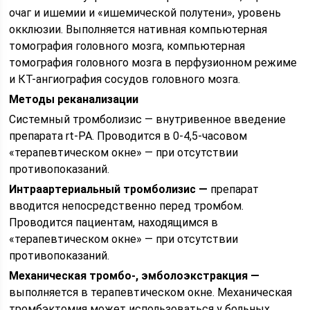
очаг и ишемии и «ишемической полутени», уровень
окклюзии. Выполняется нативная компьютерная
томография головного мозга, компьютерная
томография головного мозга в перфузионном режиме
и КТ-ангиография сосудов головного мозга.
Методы реканализации
Системный тромболизис — внутривенное введение
препарата rt-PA. Проводится в 0-4,5-часовом
«терапевтическом окне» — при отсутствии
противопоказаний.
Интраартериальный тромболизис —
препарат
вводится непосредственно перед тромбом.
Проводится пациентам, находящимся в
«терапевтическом окне» — при отсутствии
противопоказаний.
Механическая тромбо-, эмболоэкстракция —
выполняется в терапевтическом окне. Механическая
тромбэктомия может использоваться у больных