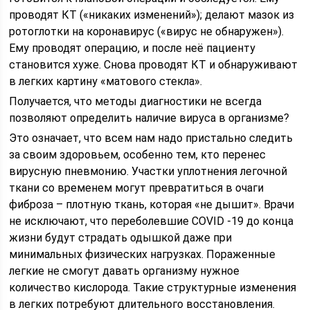
проводят КТ («никаких изменений»); делают мазок из
ротоглотки на коронавирус («вирус не обнаружен»).
Ему проводят операцию, и после неё пациенту
становится хуже. Снова проводят КТ и обнаруживают
в легких картину «матового стекла».
Получается, что методы диагностики не всегда
позволяют определить наличие вируса в организме?
Это означает, что всем нам надо пристально следить
за своим здоровьем, особенно тем, кто перенес
вирусную пневмонию. Участки уплотнения легочной
ткани со временем могут превратиться в очаги
фиброза – плотную ткань, которая «не дышит». Врачи
не исключают, что переболевшие COVID -19 до конца
жизни будут страдать одышкой даже при
минимальных физических нагрузках. Пораженные
легкие не смогут давать организму нужное
количество кислорода. Такие структурные изменения
в легких потребуют длительного восстановления.