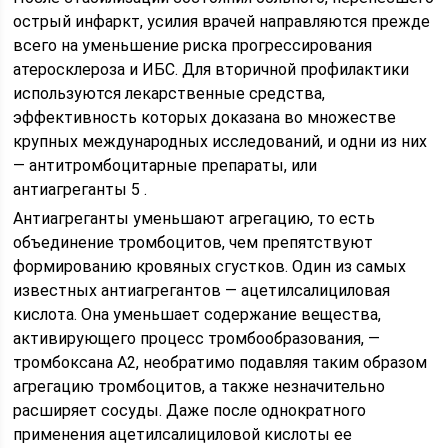
острый инфаркт, усилия врачей направляются прежде
всего на уменьшение риска прогрессирования
атеросклероза и ИБС. Для вторичной профилактики
используются лекарственные средства,
эффективность которых доказана во множестве
крупных международных исследований, и одни из них
— антитромбоцитарные препараты, или
антиагреганты 5 .
Антиагреганты уменьшают агрегацию, то есть
объединение тромбоцитов, чем препятствуют
формированию кровяных сгустков. Один из самых
известных антиагрегантов — ацетилсалициловая
кислота. Она уменьшает содержание вещества,
активирующего процесс тромбообразования, —
тромбоксана А2, необратимо подавляя таким образом
агрегацию тромбоцитов, а также незначительно
расширяет сосуды. Даже после однократного
применения ацетилсалициловой кислоты ее