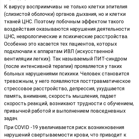
К вирусу восприимчивы не только клетки эпителия
(слизистой оболочки) органов дыхания, но и клетки
тканей ЦНС. Поэтому побочным эффектом такого
воздействия оказываются нарушения деятельности
ЦНС, неврологические и психические расстройства.
Особенно это касается тех пациентов, которых
подключали к аппаратам ИВЛ (искусственной
вентиляции легких). Так называемый ПИТ-синдром
(после интенсивной терапии) проявляется у таких
больных нарушениями психики. Человек становится
тревожным, у него появляются посттравматическое
стрессовое расстройство, депрессия, ухудшается
память, внимание, скорость мышления, падает
скорость реакций, возникают трудности с обучением,
привычной работой и выполнением повседневных
задач.
При COVID -19 увеличивается риск возникновения
нарушений свертываемости крови, что приводит к