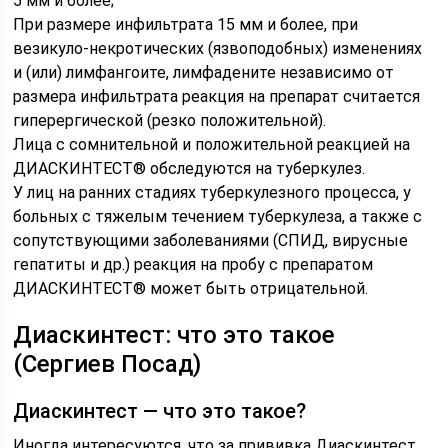
5 мм и более;
При размере инфильтрата 15 мм и более, при
везикуло-некротических (язвоподобных) изменениях
и (или) лимфангоите, лимфадените независимо от
размера инфильтрата реакция на препарат считается
гиперергической (резко положительной).
Лица с сомнительной и положительной реакцией на
ДИАСКИНТЕСТ® обследуются на туберкулез.
У лиц на ранних стадиях туберкулезного процесса, у
больных с тяжелым течением туберкулеза, а также с
сопутствующими заболеваниями (СПИД, вирусные
гепатиты и др.) реакция на пробу с препаратом
ДИАСКИНТЕСТ® может быть отрицательной.
Диаскинтест: что это такое
(Сергиев Посад)
Диаскинтест — что это такое?
Иногда интересуются, что за прививка Диаскинтест.