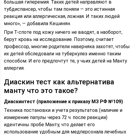
большая гиперемия. Таких детей направляют в
тубдиспансер, чтобы там поняли — это истинная
реакция или аллергическая, ложная. И таких людей
много», — добавила Кешинян.
При Т-споте под кожу ничего не вводят, а наоборот,
берут кровь на исследование. Поэтому, считает
профессор, многие родители наверняка захотят, чтобы
их детей обследовали на туберкулез именно таким
способом. И его предпочтут те, у чьих детей на Манту
аллергия.
Диаскин тест как альтернатива
манту что это такое?
Диаскинтест
(приложение к приказу МЗ РФ №109)
Техника постановки и учета результатов (наличие и
измерение папулы через 72 ч. после реакции)
идентичны пробе Манту, что делает его
использование удобным для медперсонала лечебных