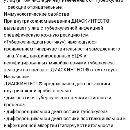
у лиц (в том числе детей), излеченных от туберкулеза
– реакции отрицательные.
Иммунологические свойства
При внутрикожном введении ДИАСКИНТЕСТ®
вызывает у лиц с туберкулезной инфекцией
специфическую кожную реакцию (см.
«Туберкулинодиагностику»), являющуюся
проявлением гиперчувствительности замедленного
типа. У лиц, вакцинированных БЦЖ и
неинфицированных микобактериями туберкулеза,
реакция на препарат ДИАСКИНТЕСТ® отсутствует.
Назначение
ДИАСКИНТЕСТ® предназначен для постановки
внутрикожной пробы с целью:
• диагностики туберкулеза и оценки активности
процесса;
• дифференциальной диагностики туберкулеза;
• дифференциальной диагностики поствакцинальной и
инфекционной аллергии (гиперчувствительности