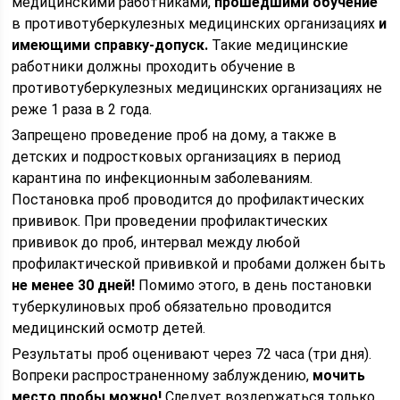
медицинскими работниками,
прошедшими обучение
в противотуберкулезных медицинских организациях
и
имеющими справку-допуск.
Такие медицинские
работники должны проходить обучение в
противотуберкулезных медицинских организациях не
реже 1 раза в 2 года.
Запрещено проведение проб на дому, а также в
детских и подростковых организациях в период
карантина по инфекционным заболеваниям.
Постановка проб проводится до профилактических
прививок. При проведении профилактических
прививок до проб, интервал между любой
профилактической прививкой и пробами должен быть
не менее 30 дней!
Помимо этого, в день постановки
туберкулиновых проб обязательно проводится
медицинский осмотр детей.
Результаты проб оценивают через 72 часа (три дня).
Вопреки распространенному заблуждению,
мочить
место пробы можно!
Следует воздержаться только