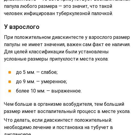
папула любого размера — это значит, что такой
человек инфицирован туберкулезной палочкой.
У взрослого
При положительном диаскинтесте у взрослого размер
папулы не имеет значения, важен сам факт ее наличия.
Для целей классификации были установлены
условные размеры припухлости места укола:
до 5 мм. — слабое;
до 9 мм. — умеренное;
более 10 мм. — выраженное.
Чем больше в организме возбудителя, тем больший
размер имеет воспалительный процесс в месте укола.
Что делать, если диаскинтест положительный:
необходимо лечение и постановка на тубучет в
диспансере.