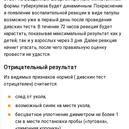
формы туберкулеза будет динамичным. Покраснение
и появление воспалительной реакции в виде папулы
возможно уже в первый день после проведения
диаскин теста. В течение 72 часов реакция будет
нарастать, показывая максимальный результат как у
детей, так и у взрослых через 3 дня. Далее реакция
начнет угасать, после чего правильную оценку
провести не удастся.
Отрицательный результат
Из видимых признаков нормой ( диаскин тест
отрицателен) считается:
след от укола;
возможный синяк на месте укола;
бесцветное уплотнение диаметром не более 1
см в месте постановки пробы («пуговка»,
«лимонная корочка»).