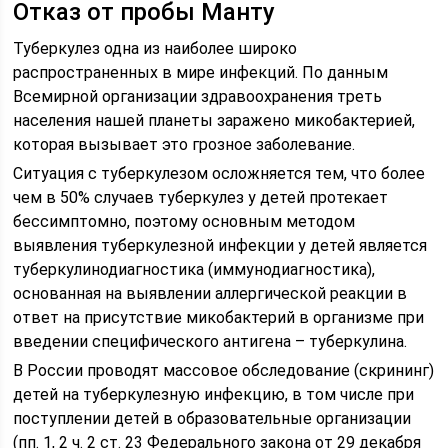
Отказ от пробы Манту
Туберкулез одна из наиболее широко
распространенных в мире инфекций. По данным
Всемирной организации здравоохранения треть
населения нашей планеты заражено микобактерией,
которая вызывает это грозное заболевание.
Ситуация с туберкулезом осложняется тем, что более
чем в 50% случаев туберкулез у детей протекает
бессимптомно, поэтому основным методом
выявления туберкулезной инфекции у детей является
туберкулинодиагностика (иммунодиагностика),
основанная на выявлении аллергической реакции в
ответ на присутствие микобактерий в организме при
введении специфического антигена – туберкулина.
В России проводят массовое обследование (скрининг)
детей на туберкулезную инфекцию, в том числе при
поступлении детей в образовательные организации
(пп. 1, 2 ч. 2 ст. 23 Федерального закона от 29 декабря