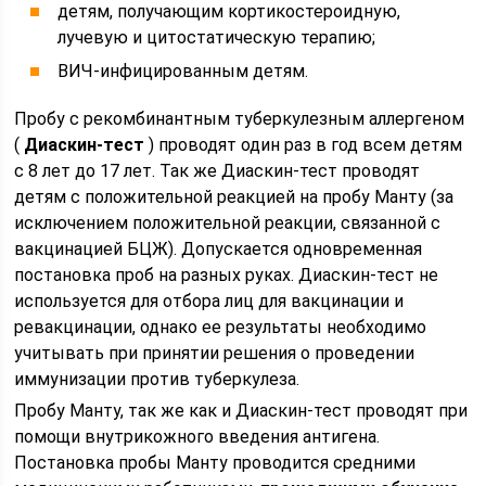
детям, получающим кортикостероидную,
лучевую и цитостатическую терапию;
ВИЧ-инфицированным детям.
Пробу с рекомбинантным туберкулезным аллергеном
(
Диаскин-тест
) проводят один раз в год всем детям
с 8 лет до 17 лет. Так же Диаскин-тест проводят
детям с положительной реакцией на пробу Манту (за
исключением положительной реакции, связанной с
вакцинацией БЦЖ). Допускается одновременная
постановка проб на разных руках. Диаскин-тест не
используется для отбора лиц для вакцинации и
ревакцинации, однако ее результаты необходимо
учитывать при принятии решения о проведении
иммунизации против туберкулеза.
Пробу Манту, так же как и Диаскин-тест проводят при
помощи внутрикожного введения антигена.
Постановка пробы Манту проводится средними