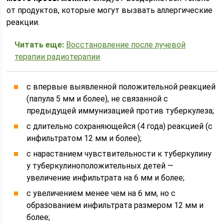
от продуктов, которые могут вызвать аллергические
реакции.
Читать еще:
Восстановление после лучевой
терапии радиотерапии
с впервые выявленной положительной реакцией
(папула 5 мм и более), не связанной с
предыдущей иммунизацией против туберкулеза;
с длительно сохраняющейся (4 года) реакцией (с
инфильтратом 12 мм и более);
с нарастанием чувствительности к туберкулину
у туберкулиноположительных детей —
увеличение инфильтрата на 6 мм и более;
с увеличением менее чем на 6 мм, но с
образованием инфильтрата размером 12 мм и
более;