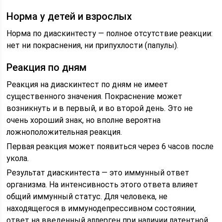
Норма у детей и взрослых
Норма по диаскинтесту — полное отсутствие реакции:
нет ни покраснения, ни припухлости (папулы).
Реакция по дням
Реакция на диаскинтест по дням не имеет
существенного значения. Покраснение может
возникнуть и в первый, и во второй день. Это не
очень хороший знак, но вполне вероятна
ложноположительная реакция.
Первая реакция может появиться через 6 часов после
укола.
Результат диаскинтеста — это иммунный ответ
организма. На интенсивность этого ответа влияет
общий иммунный статус. Для человека, не
находящегося в иммунодепрессивном состоянии,
ответ на введенный аллерген при наличии латентной