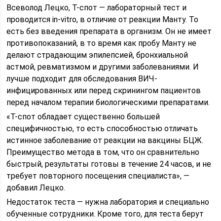
Всеволод Лецко, Т-спот — лабораторный тест и
проводится in-vitro, в отличие от реакции Манту. То
есть без введения препарата в организм. Он не имеет
противопоказаний, в то время как пробу Манту не
делают страдающим эпилепсией, бронхиальной
астмой, ревматизмом и другими заболеваниями. И
лучше подходит для обследования ВИЧ-
инфицированных или перед скринингом пациентов
перед началом терапии биологическими препаратами.
«Т-спот обладает существенно большей
специфичностью, то есть способностью отличать
истинное заболевание от реакции на вакцины БЦЖ.
Преимущество метода в том, что он сравнительно
быстрый, результаты готовы в течение 24 часов, и не
требует повторного посещения специалиста», —
добавил Лецко.
Недостаток теста — нужна лаборатория и специально
обученные сотрудники. Кроме того, для теста берут