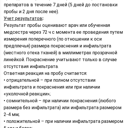
препаратов в течение 7 дней (5 дней до постановки
пробы и 2 дня после нее).
Учет результатов
:
Результат пробы оценивают врач или обученная
медсестра через 72 ч с момента ее проведения путем
измерения поперечного (по отношении к оси
предплечья) размера покраснения и инфильтрата
(местного отека тканей) в миллиметрах прозрачной
линейкой. Покраснение учитывают только в случае
отсутствия инфильтрата.
Ответная реакция на пробу считается:
• отрицательной – при полном отсутствии
инфильтрата и покраснения или при наличии
«уколочной реакции»;
• сомнительной – при наличии покраснения (любого
размера без инфильтрата) или инфильтрата размером
2-4 мм;
• положительной – при наличии инфильтрата размером