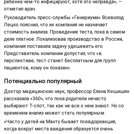
ребенка чем-то инфицируют, хотя это неправда», —
отметил врач.
Руководитель пресс-службы «Генериума» Всеволод
Лецко пояснил, что их компания не назначает
стоимость анализа. Проведение теста, пока в самом
деле платное. Локализовав производство в России,
компания поставила задачу удешевить его.
Представитель компании допустил, что «в
перспективе, тест станет бесплатным для групп
пациентов, кому он показан».
Потенциально популярный
Доктор медицинских наук, профессор Елена Кешишян
рассказала «360», что пока родители нечасто
выбирают Т-спот, так как не все о нем знают. Но со
временем анализ может стать популярным.
«Часто у детей на Манту бывает псевдореакция,
когда вокруг места введения образуется очень