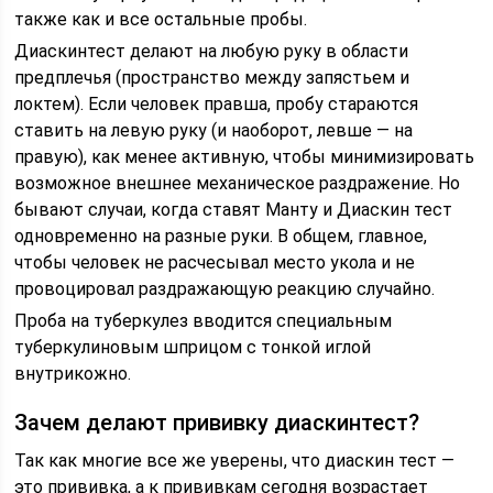
также как и все остальные пробы.
Диаскинтест делают на любую руку в области
предплечья (пространство между запястьем и
локтем). Если человек правша, пробу стараются
ставить на левую руку (и наоборот, левше — на
правую), как менее активную, чтобы минимизировать
возможное внешнее механическое раздражение. Но
бывают случаи, когда ставят Манту и Диаскин тест
одновременно на разные руки. В общем, главное,
чтобы человек не расчесывал место укола и не
провоцировал раздражающую реакцию случайно.
Проба на туберкулез вводится специальным
туберкулиновым шприцом с тонкой иглой
внутрикожно.
Зачем делают прививку диаскинтест?
Так как многие все же уверены, что диаскин тест —
это прививка, а к прививкам сегодня возрастает