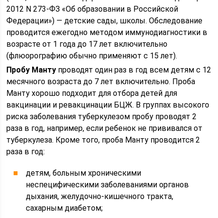
2012 N 273-ФЗ «Об образовании в Российской
Федерации») — детские сады, школы. Обследование
проводится ежегодно методом иммунодиагностики в
возрасте от 1 года до 17 лет включительно
(флюорографию обычно применяют с 15 лет).
Пробу Манту
проводят один раз в год всем детям с 12
месячного возраста до 7 лет включительно. Проба
Манту хорошо подходит для отбора детей для
вакцинации и ревакцинации БЦЖ. В группах высокого
риска заболевания туберкулезом пробу проводят 2
раза в год, например, если ребенок не прививался от
туберкулеза. Кроме того, проба Манту проводится 2
раза в год:
детям, больным хроническими
неспецифическими заболеваниями органов
дыхания, желудочно-кишечного тракта,
сахарным диабетом;