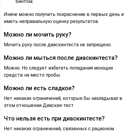
бинтом.
Иначе можно получить покраснение в первых день и
иметь неправильную оценку результатов.
Можно ли мочить руку?
Мочить руку после диаскинтеста не запрещено.
Можно ли мыться после диаскинтеста?
Можно. Но следует избегать попадания моющих
средств на место пробы.
Можно ли есть сладкое?
Нет никаких ограничений, которые бы накладывал в
этом отношении Диаскин тест.
Что нельзя есть при диаскинтесте?
Нет никаких ограничений, связанных с рационом