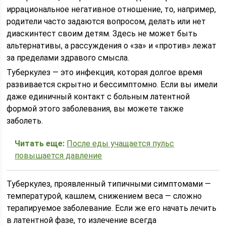
иррациональное негативное отношение, то, например,
родители часто задаются вопросом, делать или нет
диаскинтест своим детям. Здесь не может быть
альтернативы, а рассуждения о «за» и «против» лежат
за пределами здравого смысла.
Туберкулез — это инфекция, которая долгое время
развивается скрытно и бессимптомно. Если вы имели
даже единичный контакт с больным латентной
формой этого заболевания, вы можете также
заболеть.
Читать еще:
После еды учащается пульс
повышается давление
Туберкулез, проявленный типичными симптомами —
температурой, кашлем, снижением веса — сложно
терапируемое заболевание. Если же его начать лечить
в латентной фазе, то излечение всегда