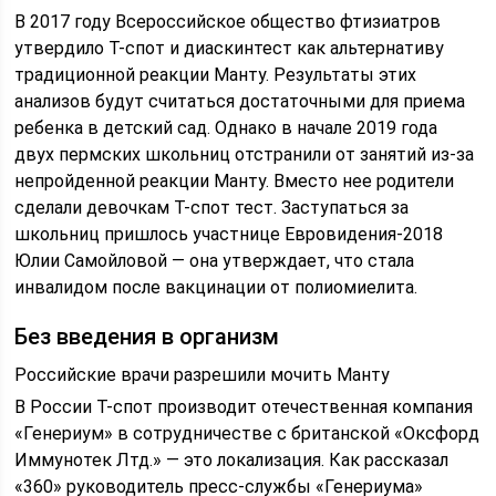
В 2017 году Всероссийское общество фтизиатров
утвердило T-спот и диаскинтест как альтернативу
традиционной реакции Манту. Результаты этих
анализов будут считаться достаточными для приема
ребенка в детский сад. Однако в начале 2019 года
двух пермских школьниц отстранили от занятий из-за
непройденной реакции Манту. Вместо нее родители
сделали девочкам Т-спот тест. Заступаться за
школьниц пришлось участнице Евровидения-2018
Юлии Самойловой — она утверждает, что стала
инвалидом после вакцинации от полиомиелита.
Без введения в организм
Российские врачи разрешили мочить Манту
В России Т-спот производит отечественная компания
«Генериум» в сотрудничестве с британской «Оксфорд
Иммунотек Лтд.» — это локализация. Как рассказал
«360» руководитель пресс-службы «Генериума»